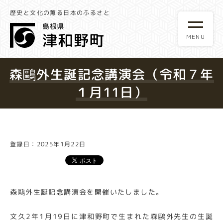
歴史と文化の薫る日本のふるさと
森鷗外生誕記念講演会（令和７年
１月11日）
登録日：2025年1月22日
森鷗外生誕記念講演会を開催いたしました。
文久2年1月19日に津和野町で生まれた森鷗外先生の生誕