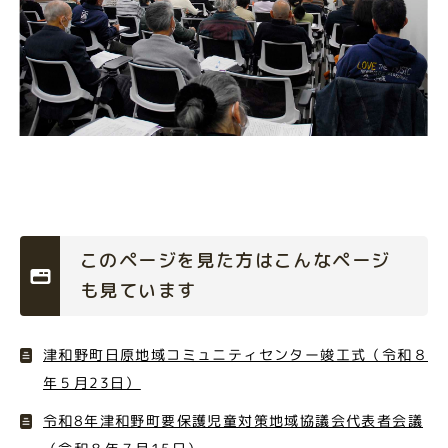
このページを見た方はこんなページ
も見ています
津和野町日原地域コミュニティセンター竣工式（令和８
年５月23日）
令和8年津和野町要保護児童対策地域協議会代表者会議