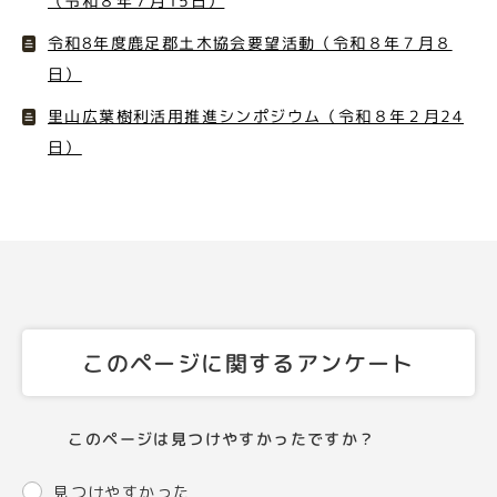
（令和８年７月15日）
令和8年度鹿足郡土木協会要望活動（令和８年７月８
日）
里山広葉樹利活用推進シンポジウム（令和８年２月24
日）
このページに関するアンケート
このページは見つけやすかったですか？
見つけやすかった