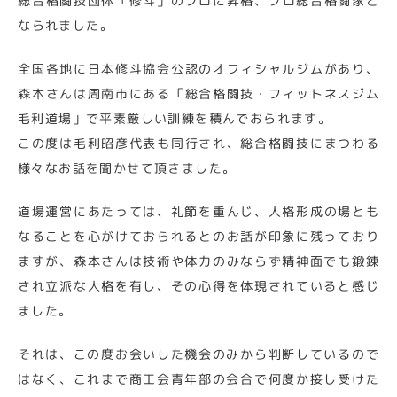
総合格闘技団体「修斗」のプロに昇格、プロ総合格闘家と
なられました。
全国各地に日本修斗協会公認のオフィシャルジムがあり、
森本さんは周南市にある「総合格闘技・フィットネスジム
毛利道場」で平素厳しい訓練を積んでおられます。
この度は毛利昭彦代表も同行され、総合格闘技にまつわる
様々なお話を聞かせて頂きました。
道場運営にあたっては、礼節を重んじ、人格形成の場とも
なることを心がけておられるとのお話が印象に残っており
ますが、森本さんは技術や体力のみならず精神面でも鍛錬
され立派な人格を有し、その心得を体現されていると感じ
ました。
それは、この度お会いした機会のみから判断しているので
はなく、これまで商工会青年部の会合で何度か接し受けた