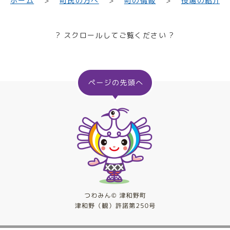
町民の方へ
役場の紹介
ホーム
町の情報
? スクロールしてご覧ください ?