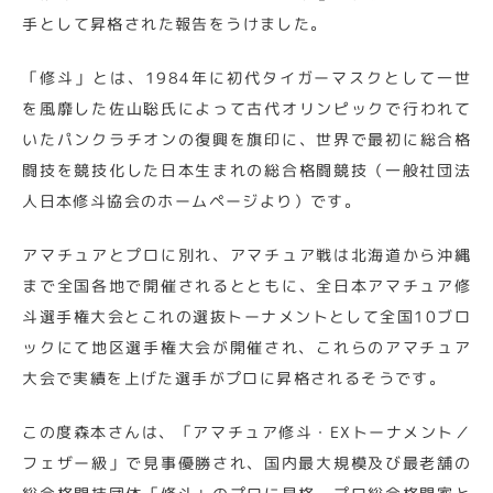
手として昇格された報告をうけました。
「修斗」とは、1984年に初代タイガーマスクとして一世
を風靡した佐山聡氏によって古代オリンピックで行われて
いたパンクラチオンの復興を旗印に、世界で最初に総合格
闘技を競技化した日本生まれの総合格闘競技（一般社団法
人日本修斗協会のホームページより）です。
アマチュアとプロに別れ、アマチュア戦は北海道から沖縄
まで全国各地で開催されるとともに、全日本アマチュア修
斗選手権大会とこれの選抜トーナメントとして全国10ブロ
ックにて地区選手権大会が開催され、これらのアマチュア
大会で実績を上げた選手がプロに昇格されるそうです。
この度森本さんは、「アマチュア修斗・EXトーナメント／
フェザー級」で見事優勝され、国内最大規模及び最老舗の