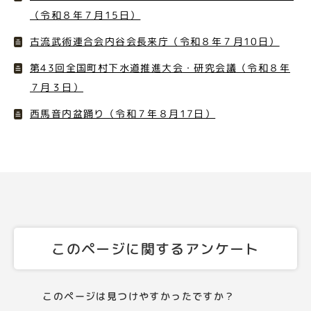
（令和８年７月15日）
古流武術連合会内谷会長来庁（令和８年７月10日）
第43回全国町村下水道推進大会・研究会議（令和８年
７月３日）
西馬音内盆踊り（令和７年８月17日）
このページに関するアンケート
このページは見つけやすかったですか？