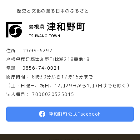
歴史と文化の薫る日本のふるさと
住所：
〒699-5292
島根県鹿足郡津和野町枕瀬218番地18
電話：
0856-74-0021
開庁時間：
8時30分から17時15分まで
（土・日曜日、祝日、12月29日から1月3日までを除く）
法人番号：
7000020325015
津和野町公式Facebook