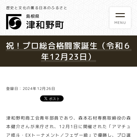
歴史と文化の薫る日本のふるさと
祝！プロ総合格闘家誕生（令和６
年12月23日）
登録日：2024年12月26日
津和野町商工会青年部員であり、森本石材専務取締役の森
本健介さんが来庁され、12月1日に開催された「アマチュ
ア修斗・EXトーナメント／フェザー級」で優勝し、プロ選