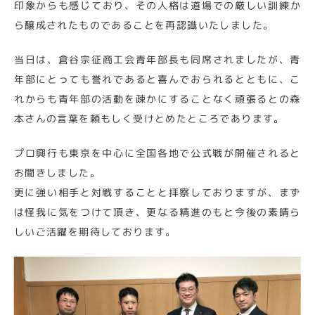
印象からも感じており、その人格は道場での厳しい訓練か
ら醸成されたものであることを再認識いたしました。
当日は、倉谷宗征商工会青年部長も同席されましたが、青
年部にとっても誉れであると喜んでおられるとともに、こ
れからも青年部の活動を疎かにすることなく頑張るとの森
本さんの言葉を頼もしく受けとめたところであります。
プロ興行も東京を中心に全国各地で公式戦が開催されると
お聞きしました。
更に強い相手と対戦することと拝察しておりますが、まず
は怪我に気をつけて頂き、更なる精進のもと今後の素晴ら
しいご活躍を期待しております。