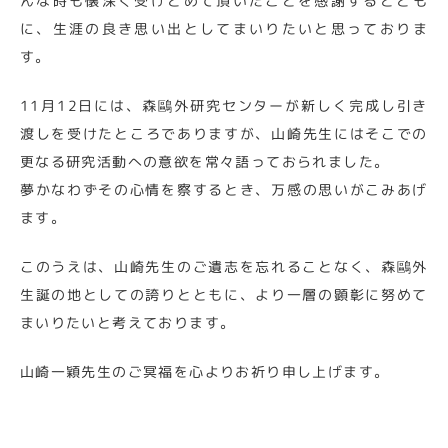
んな時も懐深く受けとめて頂いたことを感謝するととも
に、生涯の良き思い出としてまいりたいと思っておりま
す。
11月12日には、森鷗外研究センターが新しく完成し引き
渡しを受けたところでありますが、山崎先生にはそこでの
更なる研究活動への意欲を常々語っておられました。
夢かなわずその心情を察するとき、万感の思いがこみあげ
ます。
このうえは、山崎先生のご遺志を忘れることなく、森鷗外
生誕の地としての誇りとともに、より一層の顕彰に努めて
まいりたいと考えております。
山崎一穎先生のご冥福を心よりお祈り申し上げます。