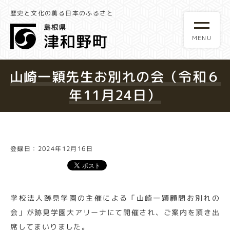
歴史と文化の薫る日本のふるさと
山崎一穎先生お別れの会（令和６
年11月24日）
登録日：2024年12月16日
学校法人跡見学園の主催による「山崎一穎顧問お別れの
会」が跡見学園大アリーナにて開催され、ご案内を頂き出
席してまいりました。