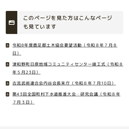
このページを見た方はこんなページ
も見ています
令和8年度鹿足郡土木協会要望活動（令和８年７月８
日）
津和野町日原地域コミュニティセンター竣工式（令和８
年５月23日）
古流武術連合会内谷会長来庁（令和８年７月10日）
第43回全国町村下水道推進大会・研究会議（令和８年
７月３日）