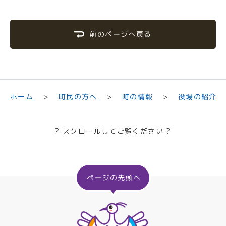
前のページへ戻る
町民の方へ
役場の紹介
ホーム
町の情報
? スクロールしてご覧ください ?