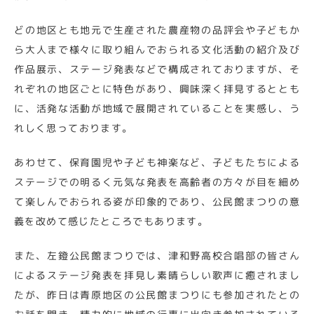
どの地区とも地元で生産された農産物の品評会や子どもか
ら大人まで様々に取り組んでおられる文化活動の紹介及び
作品展示、ステージ発表などで構成されておりますが、そ
れぞれの地区ごとに特色があり、興味深く拝見するととも
に、活発な活動が地域で展開されていることを実感し、う
れしく思っております。
あわせて、保育園児や子ども神楽など、子どもたちによる
ステージでの明るく元気な発表を高齢者の方々が目を細め
て楽しんでおられる姿が印象的であり、公民館まつりの意
義を改めて感じたところでもあります。
また、左鐙公民館まつりでは、津和野高校合唱部の皆さん
によるステージ発表を拝見し素晴らしい歌声に癒されまし
たが、昨日は青原地区の公民館まつりにも参加されたとの