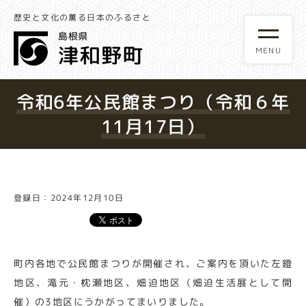
歴史と文化の薫る日本のふるさと
令和6年公民館まつり（令和６年
11月17日）
登録日：2024年12月10日
町内各地で公民館まつりが開催され、ご案内を頂いた左鐙
地区、滝元・枕瀬地区、畑迫地区（畑迫生活展として開
催）の3地区にうかがってまいりました。