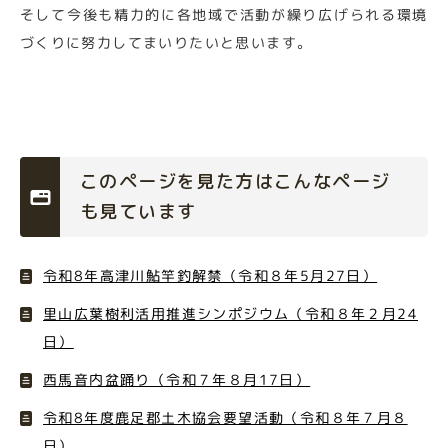
そして今後も精力的に各地域で活動が繰り広げられる環境
づくりに努力してまいりたいと思います。
このページを見た方はこんなページ
も見ています
令和8年高津川鮎竿釣解禁（令和８年5月27日）
里山広葉樹利活用推進シンポジウム（令和８年２月24
日）
西馬音内盆踊り（令和７年８月17日）
令和8年度鹿足郡土木協会要望活動（令和８年７月８
日）