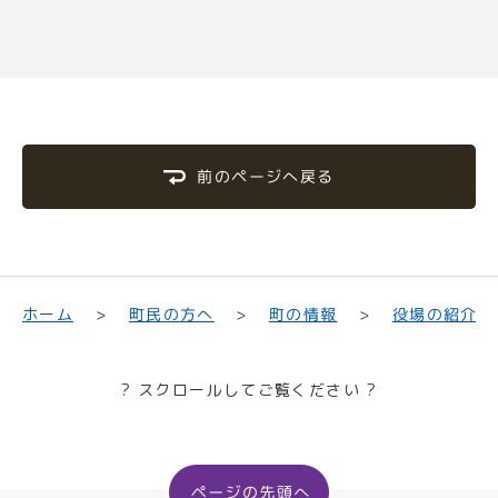
前のページへ戻る
町民の方へ
役場の紹介
ホーム
町の情報
? スクロールしてご覧ください ?