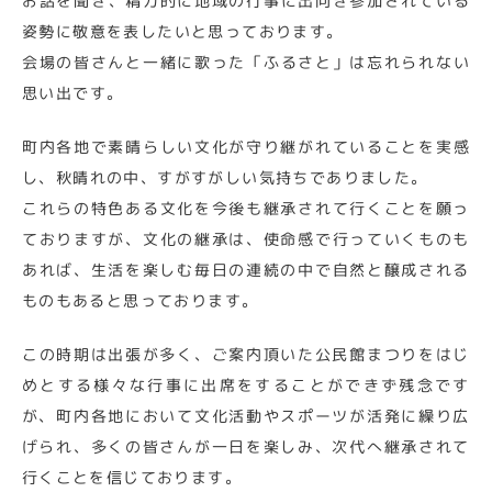
お話を聞き、精力的に地域の行事に出向き参加されている
姿勢に敬意を表したいと思っております。
会場の皆さんと一緒に歌った「ふるさと」は忘れられない
思い出です。
町内各地で素晴らしい文化が守り継がれていることを実感
し、秋晴れの中、すがすがしい気持ちでありました。
これらの特色ある文化を今後も継承されて行くことを願っ
ておりますが、文化の継承は、使命感で行っていくものも
あれば、生活を楽しむ毎日の連続の中で自然と醸成される
ものもあると思っております。
この時期は出張が多く、ご案内頂いた公民館まつりをはじ
めとする様々な行事に出席をすることができず残念です
が、町内各地において文化活動やスポーツが活発に繰り広
げられ、多くの皆さんが一日を楽しみ、次代へ継承されて
行くことを信じております。