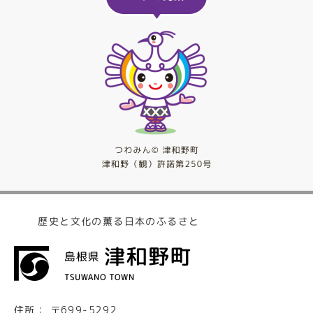
歴史と文化の薫る日本のふるさと
住所：
〒699-5292