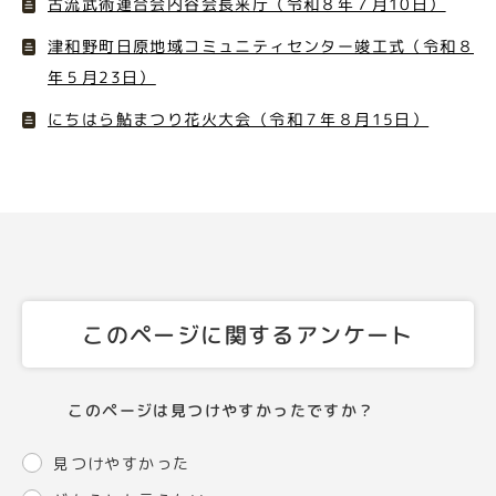
古流武術連合会内谷会長来庁（令和８年７月10日）
津和野町日原地域コミュニティセンター竣工式（令和８
年５月23日）
にちはら鮎まつり花火大会（令和７年８月15日）
このページに関するアンケート
このページは見つけやすかったですか？
見つけやすかった