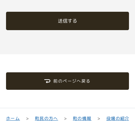
送信する
前のページへ戻る
町民の方へ
役場の紹介
ホーム
町の情報