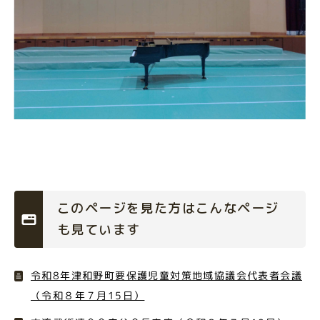
このページを見た方はこんなページ
も見ています
令和8年津和野町要保護児童対策地域協議会代表者会議
（令和８年７月15日）