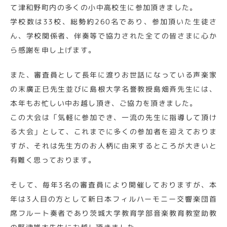
て津和野町内の多くの小中高校生に参加頂きました。
学校数は33校、総勢約260名であり、参加頂いた生徒さ
ん、学校関係者、伴奏等で協力された全ての皆さまに心か
ら感謝を申し上げます。
また、審査員として長年に渡りお世話になっている声楽家
の末廣正巳先生並びに島根大学名誉教授島畑斉先生には、
本年もお忙しい中お越し頂き、ご協力を頂きました。
この大会は「気軽に参加でき、一流の先生に指導して頂け
る大会」として、これまでに多くの参加者を迎えておりま
すが、それは先生方のお人柄に由来するところが大きいと
有難く思っております。
そして、毎年3名の審査員により開催しておりますが、本
年は3人目の方として新日本フィルハーモニー交響楽団首
席フルート奏者であり茨城大学教育学部音楽教育教室助教