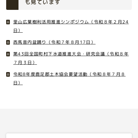
も見ています
里山広葉樹利活用推進シンポジウム（令和８年２月24
日）
西馬音内盆踊り（令和７年８月17日）
第43回全国町村下水道推進大会・研究会議（令和８年
７月３日）
令和8年度鹿足郡土木協会要望活動（令和８年７月８
日）