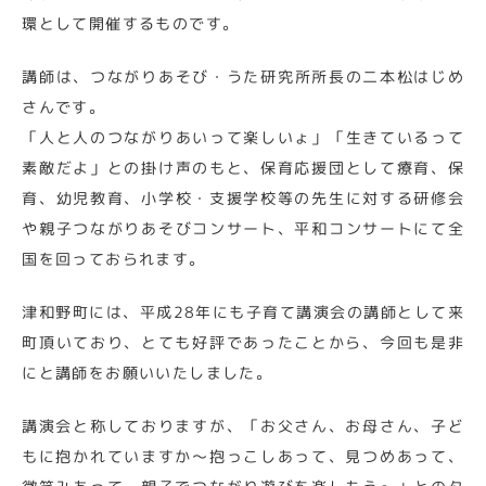
環として開催するものです。
講師は、つながりあそび・うた研究所所長の二本松はじめ
さんです。
「人と人のつながりあいって楽しいょ」「生きているって
素敵だよ」との掛け声のもと、保育応援団として療育、保
育、幼児教育、小学校・支援学校等の先生に対する研修会
や親子つながりあそびコンサート、平和コンサートにて全
国を回っておられます。
津和野町には、平成28年にも子育て講演会の講師として来
町頂いており、とても好評であったことから、今回も是非
にと講師をお願いいたしました。
講演会と称しておりますが、「お父さん、お母さん、子ど
もに抱かれていますか～抱っこしあって、見つめあって、