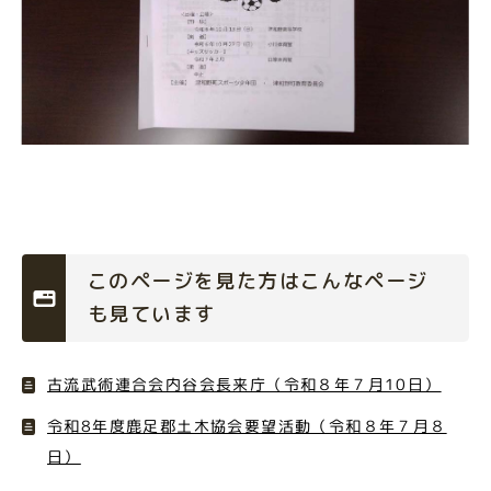
このページを見た方はこんなページ
も見ています
古流武術連合会内谷会長来庁（令和８年７月10日）
令和8年度鹿足郡土木協会要望活動（令和８年７月８
日）