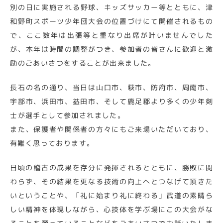
別の日に実施される野球、キッズサッカー等とともに、津
和野町スポーツ少年団大会の位置づけにて開催されるもの
で、ここ数年は出張等と重なり出席が叶いませんでした
が、本年は時間の調整がつき、参加者の皆さんに歓迎と激
励のごあいさつをすることが出来ました。
長石の名の通り、当日は山口市、萩市、防府市、周南市、
宇部市、浜田市、益田市、そして鹿足郡より多くの少年剣
士が選手として参加されました。
また、保護者や関係者の方々にもご来場いただいており、
有難く思っております。
日頃の稽古の成果を存分に発揮されるとともに、勝敗に関
わらず、その結果を更なる技術の向上へとつなげて頂きた
いということや、「礼に始まり礼に終わる」武道の素晴ら
しい精神を体現しながら、心技体を学ぶ場にこの大会がな