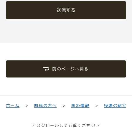
送信する
前のページへ戻る
町民の方へ
役場の紹介
ホーム
町の情報
? スクロールしてご覧ください ?