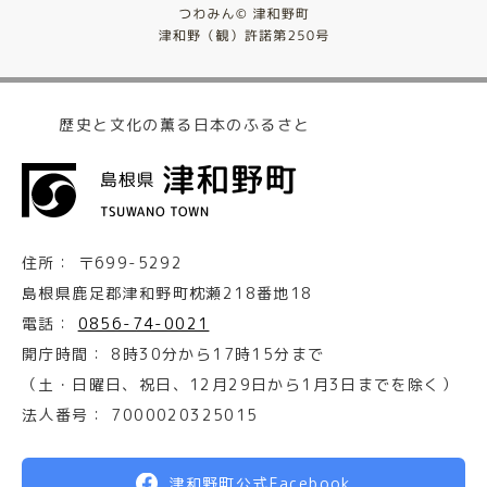
歴史と文化の薫る日本のふるさと
住所：
〒699-5292
島根県鹿足郡津和野町枕瀬218番地18
電話：
0856-74-0021
開庁時間：
8時30分から17時15分まで
（土・日曜日、祝日、12月29日から1月3日までを除く）
法人番号：
7000020325015
津和野町公式Facebook