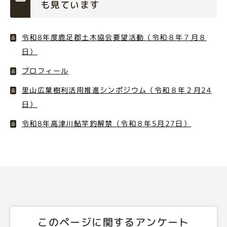
も見ています
令和8年度鹿足郡土木協会要望活動（令和８年７月８
日）
プロフィール
里山広葉樹利活用推進シンポジウム（令和８年２月24
日）
令和8年高津川鮎竿釣解禁（令和８年5月27日）
このページに関するアンケート