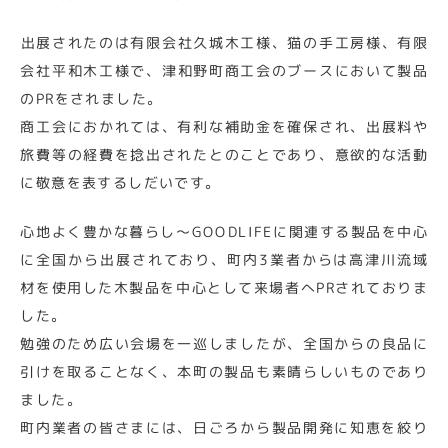
出展されたのは有限会社久城木工様、猫の手工房様、有限
会社平和木工様で、津和野町商工会のブースにおいて製品
のPRをされました。
商工会におかれては、有利な補助金を確保され、出展料や
旅費等の経費を捻出されたとのことであり、意欲的な活動
に敬意を表するしだいです。
心地よく豊かな暮らし～GOODLIFEに関連する製品を中心
に全国から出展されており、町内3業者からは高津川流域
材を使用した木製品を中心として来場者へPRされておりま
した。
勉強のため広い会場を一巡しましたが、全国からの良品に
引けを取ることなく、本町の製品も素晴らしいものであり
ました。
町内業者の皆さまには、日ごろから製品開発に知恵を絞り