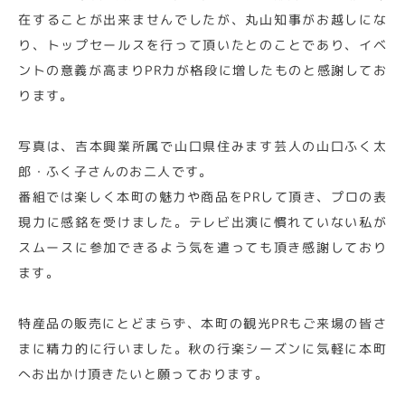
在することが出来ませんでしたが、丸山知事がお越しにな
り、トップセールスを行って頂いたとのことであり、イベ
ントの意義が高まりPR力が格段に増したものと感謝してお
ります。
写真は、吉本興業所属で山口県住みます芸人の山口ふく太
郎・ふく子さんのお二人です。
番組では楽しく本町の魅力や商品をPRして頂き、プロの表
現力に感銘を受けました。テレビ出演に慣れていない私が
スムースに参加できるよう気を遣っても頂き感謝しており
ます。
特産品の販売にとどまらず、本町の観光PRもご来場の皆さ
まに精力的に行いました。秋の行楽シーズンに気軽に本町
へお出かけ頂きたいと願っております。