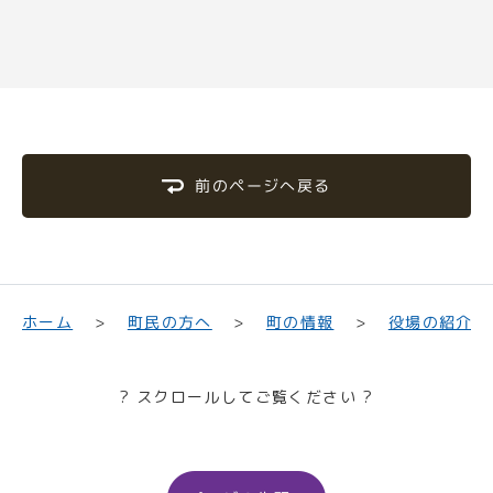
前のページへ戻る
町民の方へ
役場の紹介
ホーム
町の情報
? スクロールしてご覧ください ?