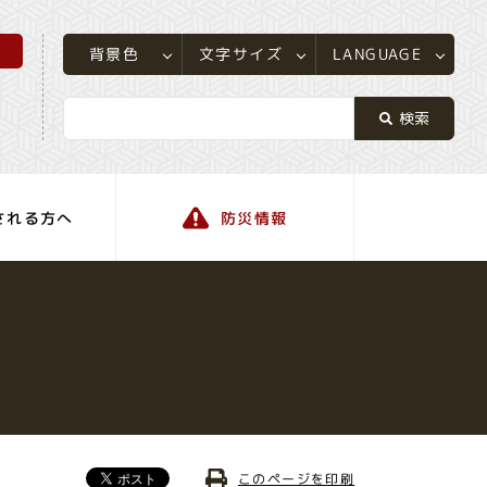
所
LANGUAGE
文字サイズ
背景色
される方へ
防災情報
町の情報
このページを印刷