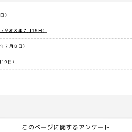
7日）
（令和８年７月16日）
８年７月８日）
10日）
このページに関するアンケート