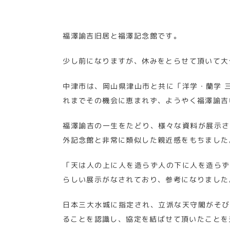
福澤諭吉旧居と福澤記念館です。
少し前になりますが、休みをとらせて頂いて大
中津市は、岡山県津山市と共に「洋学・蘭学 
れまでその機会に恵まれず、ようやく福澤諭吉
福澤諭吉の一生をたどり、様々な資料が展示さ
外記念館と非常に類似した親近感をもちました
「天は人の上に人を造らず人の下に人を造らず
らしい展示がなされており、参考になりました
日本三大水城に指定され、立派な天守閣がそび
ることを認識し、協定を結ばせて頂いたことを