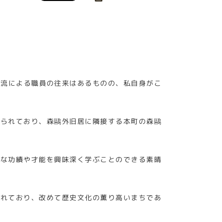
交流による職員の往来はあるものの、私自身がこ
てられており、森鷗外旧居に隣接する本町の森鷗
大な功績や才能を興味深く学ぶことのできる素晴
されており、改めて歴史文化の薫り高いまちであ