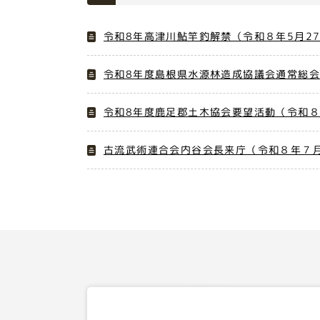
令和8年高津川鮎竿釣解禁（令和８年5月2
令和8年度島根県水源林造成協議会通常総会
令和8年度鹿足郡土木協会要望活動（令和
古流武術連合会内谷会長来庁（令和８年７月