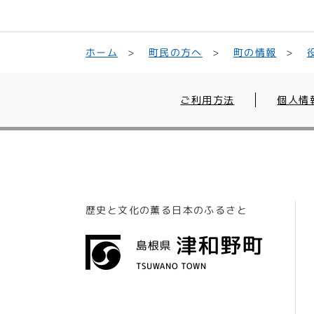
町民の方へ
ホーム
町の情報
ご利用方法
個人情
歴史と文化の薫る日本のふるさと