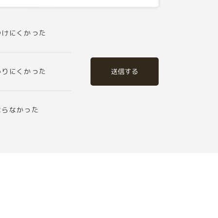
つけにくかった
送信する
かりにくかった
ならなかった