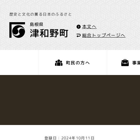
歴史と文化の薫る日本のふるさと
本文へ
総合トップページへ
事
町民の方へ
くらし・手続き
登録日：2024年10月11日