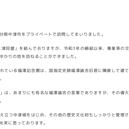
分県中津市をプライベートで訪問してまいりました。
三津同盟」を結んでおりますが、令和3年の締結以来、事業等の
ゆかりの地を訪ねることができました。
れている福澤記念館は、国指定史跡福澤諭吉旧居に隣接して建
。
」は、あまりにも有名な福澤諭吉の言葉でありますが、その偉
。
え立つ中津城をはじめ、その他の歴史文化財もしっかりと管理
光栄に思っております。