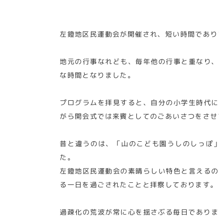
左鐙地区民運動会が開催され、短い時間であり
地元の行事なれども、毎年他の行事と重なり、
な時間となりました。
プログラムを拝見すると、自分の小学生時代に
がら開会式では来賓としてのごあいさつをさせ
昔と違うのは、「山のこども園うしのしっぽ
た。
左鐙地区民運動会の素晴らしい特色と言えるの
る一日を過ごされたことと拝察しております。
過疎化の荒波が常に心を揺さぶる毎日でありま