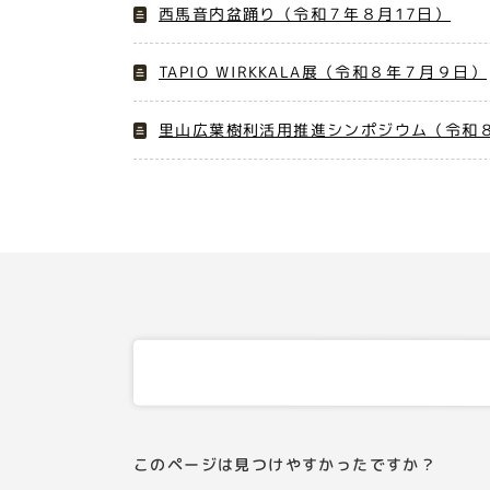
西馬音内盆踊り（令和７年８月17日）
TAPIO WIRKKALA展（令和８年７月９日）
里山広葉樹利活用推進シンポジウム（令和８
このページは見つけやすかったですか？