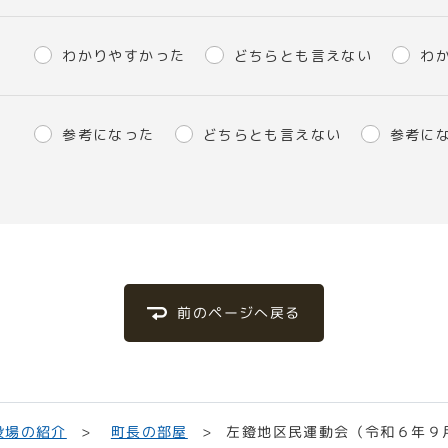
わかりやすかった
どちらとも言えない
わ
参考になった
どちらとも言えない
参考に
前のページへ戻る
左鐙地区民運動会（令和６年９
役場の紹介
町長の部屋