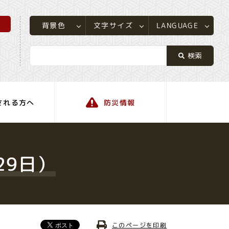
所
LANGUAGE
文字サイズ
背景色
される方へ
防災情報
町の情報
29日）
このページを印刷