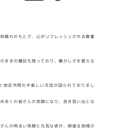
と秋晴れのもとで、心がリフレッシュされる貴重
時のままの種目も残っており、懐かしさを覚えな
と地区外問わず楽しい交流が図られておりまし
じめ多くの皆さんが笑顔になり、良き思い出とな
皆さんの明るい笑顔と元気な姿が、頑張る地域の