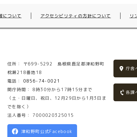
報について
アクセシビリティの方針について
リ
住所：
〒699-5292
島根県鹿足郡津和野町
庁舎
枕瀬218番地18
電話：
0856-74-0021
開庁時間：
8時30分から17時15分まで
各課
（土・日曜日、祝日、12月29日から1月3日ま
でを除く）
法人番号：
7000020325015
津和野町公式Facebook