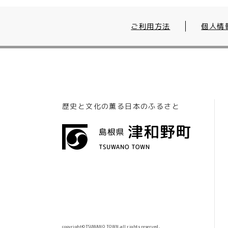
ご利用方法
個人情
歴史と文化の薫る日本のふるさと
copyright©TSUWANO TOWN.all rights reserved.