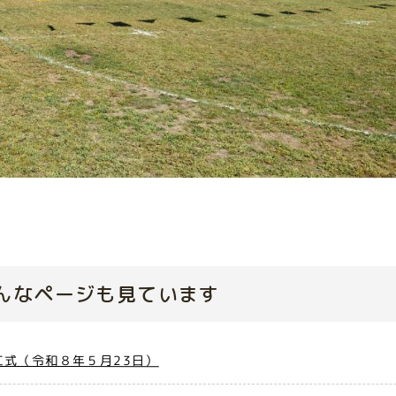
んなページも見ています
式（令和８年５月23日）