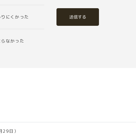
送信する
かりにくかった
ならなかった
月29日）