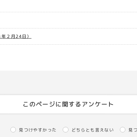
年２月24日）
このページに関するアンケート
見つけやすかった
どちらとも言えない
見