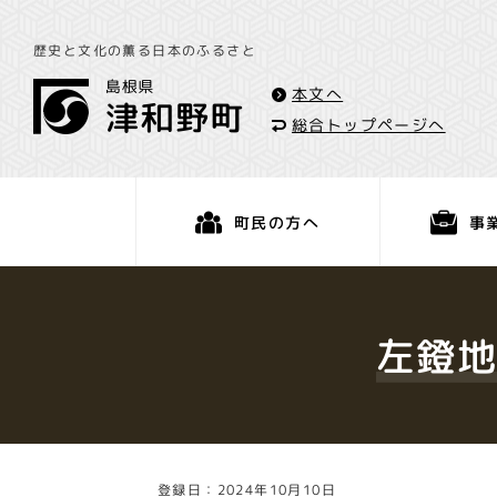
歴史と文化の薫る日本のふるさと
本文へ
総合トップページへ
事
町民の方へ
くらし・手続き
左鐙地
登録日：2024年10月10日