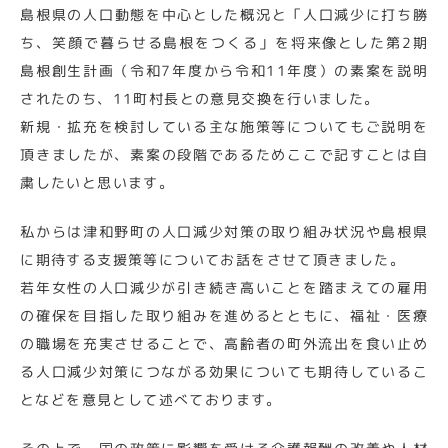
島根県の人口動態を中心とした概況と「人口減少に打ち勝
ち、笑顔で暮らせる島根をつくる」を将来像とした第2期
島根創生計画（令和7年度から令和11年度）の素案を説明
されたのち、11町村長との意見交換を行いました。
新規・拡充を検討している主な施策等についてもご説明を
頂きましたが、素案の段階であるためここで記すことは自
粛したいと思います。
私からは津和野町の人口減少対策の取り組み状況や島根県
に期待する支援策等についてお話をさせて頂きました。
若年女性の人口減少が引き続き高いことを踏まえての雇用
の確保を目指した取り組みを進めるとともに、福祉・医療
の職場を充実させることで、高齢者の町外流出を食い止め
る人口減少対策につながる効果についても期待しているこ
となどを意見として述べております。