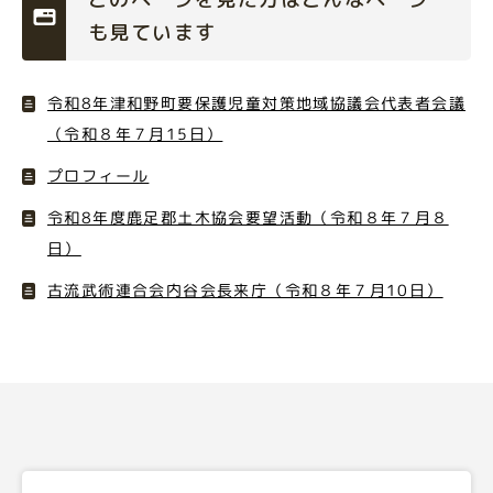
も見ています
令和8年津和野町要保護児童対策地域協議会代表者会議
（令和８年７月15日）
プロフィール
令和8年度鹿足郡土木協会要望活動（令和８年７月８
日）
古流武術連合会内谷会長来庁（令和８年７月10日）