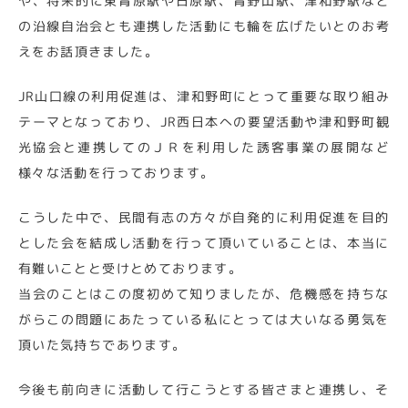
や、将来的に東青原駅や日原駅、青野山駅、津和野駅など
の沿線自治会とも連携した活動にも輪を広げたいとのお考
えをお話頂きました。
JR山口線の利用促進は、津和野町にとって重要な取り組み
テーマとなっており、JR西日本への要望活動や津和野町観
光協会と連携してのＪＲを利用した誘客事業の展開など
様々な活動を行っております。
こうした中で、民間有志の方々が自発的に利用促進を目的
とした会を結成し活動を行って頂いていることは、本当に
有難いことと受けとめております。
当会のことはこの度初めて知りましたが、危機感を持ちな
がらこの問題にあたっている私にとっては大いなる勇気を
頂いた気持ちであります。
今後も前向きに活動して行こうとする皆さまと連携し、そ