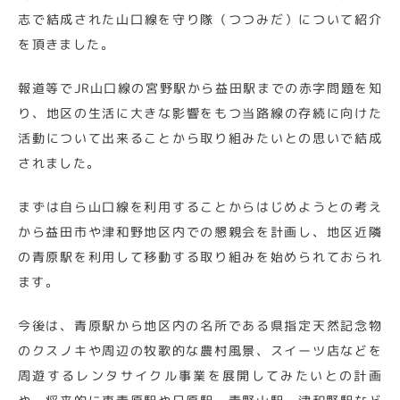
志で結成された山口線を守り隊（つつみだ）について紹介
を頂きました。
報道等でJR山口線の宮野駅から益田駅までの赤字問題を知
り、地区の生活に大きな影響をもつ当路線の存続に向けた
活動について出来ることから取り組みたいとの思いで結成
されました。
まずは自ら山口線を利用することからはじめようとの考え
から益田市や津和野地区内での懇親会を計画し、地区近隣
の青原駅を利用して移動する取り組みを始められておられ
ます。
今後は、青原駅から地区内の名所である県指定天然記念物
のクスノキや周辺の牧歌的な農村風景、スイーツ店などを
周遊するレンタサイクル事業を展開してみたいとの計画