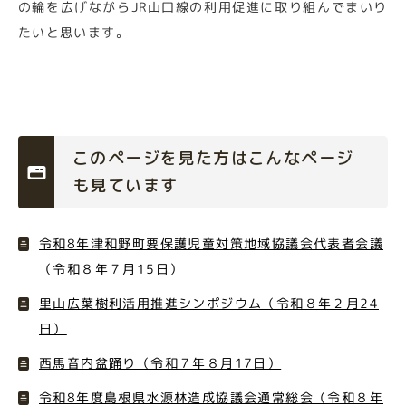
の輪を広げながらJR山口線の利用促進に取り組んでまいり
たいと思います。
このページを見た方はこんなページ
も見ています
令和8年津和野町要保護児童対策地域協議会代表者会議
（令和８年７月15日）
里山広葉樹利活用推進シンポジウム（令和８年２月24
日）
西馬音内盆踊り（令和７年８月17日）
令和8年度島根県水源林造成協議会通常総会（令和８年