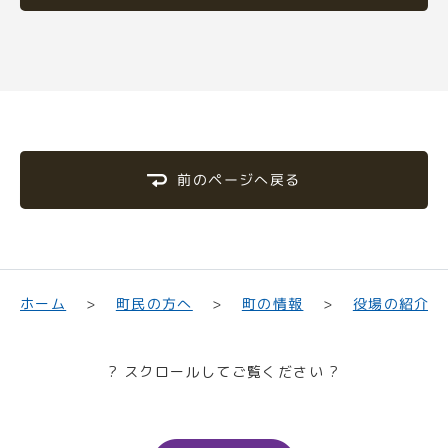
前のページへ戻る
町民の方へ
役場の紹介
ホーム
町の情報
? スクロールしてご覧ください ?