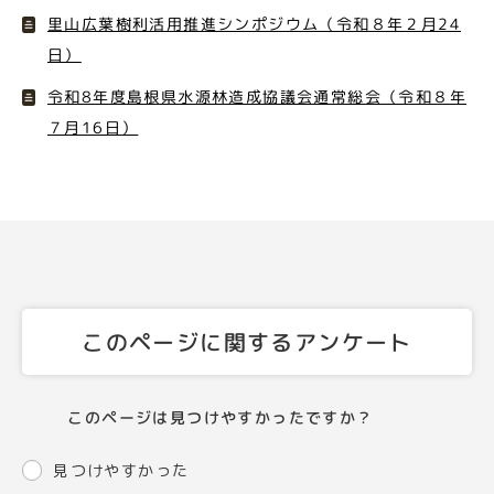
里山広葉樹利活用推進シンポジウム（令和８年２月24
日）
令和8年度島根県水源林造成協議会通常総会（令和８年
７月16日）
このページに関するアンケート
このページは見つけやすかったですか？
見つけやすかった