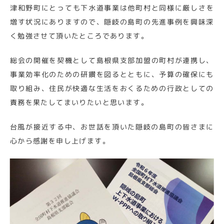
津和野町にとっても下水道事業は他町村と同様に厳しさを
増す状況にありますので、隠岐の島町の先進事例を興味深
く勉強させて頂いたところであります。
総会の開催を契機として島根県支部加盟の町村が連携し、
事業効率化のための研鑽を図るとともに、予算の確保にも
取り組み、住民が快適な生活をおくるための行政としての
責務を果たしてまいりたいと思います。
台風が接近する中、お世話を頂いた隠岐の島町の皆さまに
心から感謝を申し上げます。