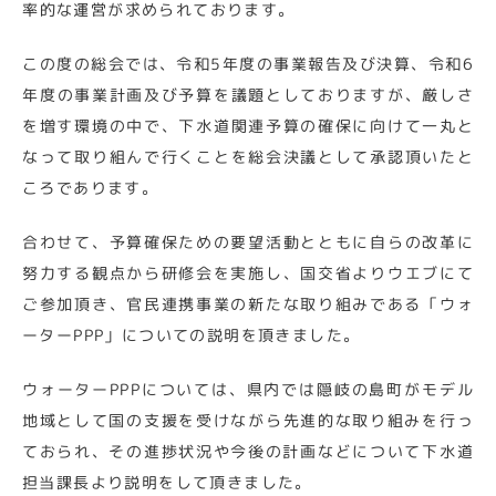
率的な運営が求められております。
この度の総会では、令和5年度の事業報告及び決算、令和6
年度の事業計画及び予算を議題としておりますが、厳しさ
を増す環境の中で、下水道関連予算の確保に向けて一丸と
なって取り組んで行くことを総会決議として承認頂いたと
ころであります。
合わせて、予算確保ための要望活動とともに自らの改革に
努力する観点から研修会を実施し、国交省よりウエブにて
ご参加頂き、官民連携事業の新たな取り組みである「ウォ
ーターPPP」についての説明を頂きました。
ウォーターPPPについては、県内では隠岐の島町がモデル
地域として国の支援を受けながら先進的な取り組みを行っ
ておられ、その進捗状況や今後の計画などについて下水道
担当課長より説明をして頂きました。