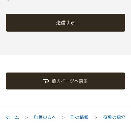
送信する
前のページへ戻る
町民の方へ
役場の紹介
ホーム
町の情報