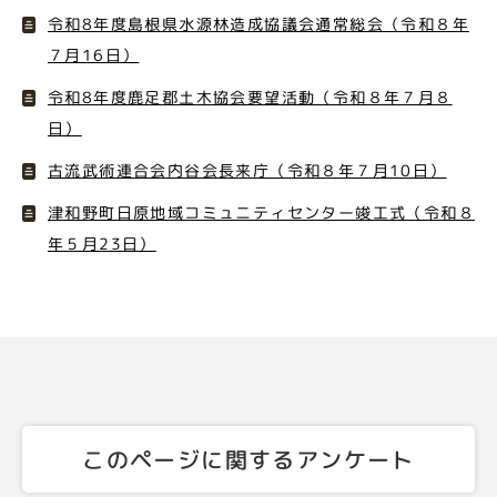
令和8年度島根県水源林造成協議会通常総会（令和８年
７月16日）
令和8年度鹿足郡土木協会要望活動（令和８年７月８
日）
古流武術連合会内谷会長来庁（令和８年７月10日）
津和野町日原地域コミュニティセンター竣工式（令和８
年５月23日）
このページに関するアンケート