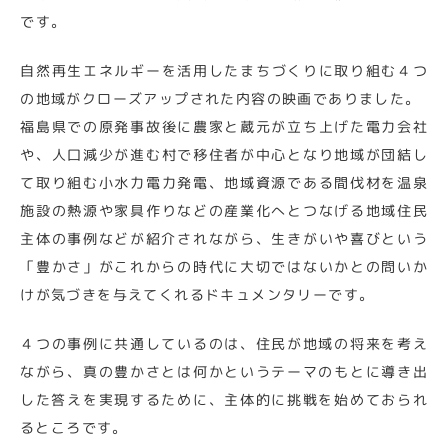
です。
自然再生エネルギーを活用したまちづくりに取り組む４つ
の地域がクローズアップされた内容の映画でありました。
福島県での原発事故後に農家と蔵元が立ち上げた電力会社
や、人口減少が進む村で移住者が中心となり地域が団結し
て取り組む小水力電力発電、地域資源である間伐材を温泉
施設の熱源や家具作りなどの産業化へとつなげる地域住民
主体の事例などが紹介されながら、生きがいや喜びという
「豊かさ」がこれからの時代に大切ではないかとの問いか
けが気づきを与えてくれるドキュメンタリーです。
４つの事例に共通しているのは、住民が地域の将来を考え
ながら、真の豊かさとは何かというテーマのもとに導き出
した答えを実現するために、主体的に挑戦を始めておられ
るところです。