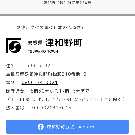
歴史と文化の薫る日本のふるさと
住所：
〒699-5292
島根県鹿足郡津和野町枕瀬218番地18
電話：
0856-74-0021
開庁時間：
8時30分から17時15分まで
（土・日曜日、祝日、12月29日から1月3日までを除く）
法人番号：
7000020325015
津和野町公式Facebook