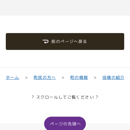
前のページへ戻る
町民の方へ
役場の紹介
ホーム
町の情報
? スクロールしてご覧ください ?