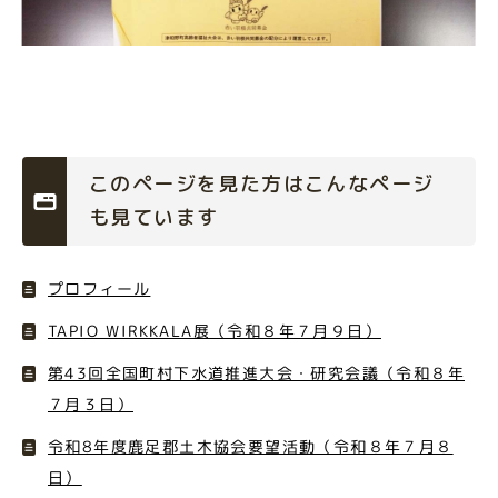
このページを見た方はこんなページ
も見ています
プロフィール
TAPIO WIRKKALA展（令和８年７月９日）
第43回全国町村下水道推進大会・研究会議（令和８年
７月３日）
令和8年度鹿足郡土木協会要望活動（令和８年７月８
日）