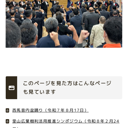
このページを見た方はこんなページ
も見ています
西馬音内盆踊り（令和７年８月17日）
里山広葉樹利活用推進シンポジウム（令和８年２月24