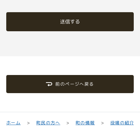
送信する
前のページへ戻る
町民の方へ
役場の紹介
ホーム
町の情報