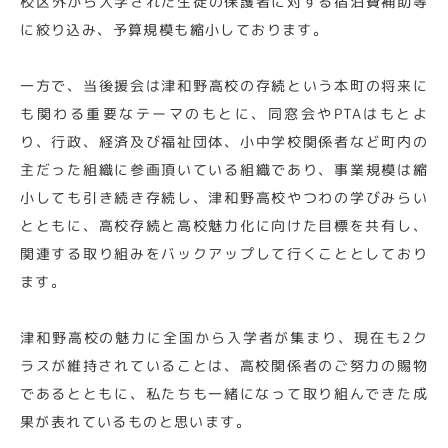
校区外から入学された生徒の保護者に対する宿泊費補助等
に絞り込み、予算規模も縮小しております。
一方で、当後援会は津和野高校の存続という本町の将来に
も関わる重要なテーマのもとに、同窓会やPTAはもとよ
り、行政、経済及び福祉団体、小中学校関係者など町内の
主だった組織に参画頂いている組織であり、事業規模は縮
小しても引き続き存続し、津和野高校やつわの学びみらい
とともに、高校存続と高校魅力化に向けた目標を共有し、
関連する取り組みをバックアップして行くこととしており
ます。
津和野高校の魅力に全国から入学者が集まり、現在も2ク
ラスが維持されていることは、高校関係者のご努力の賜物
であるとともに、私たちも一緒になって取り組んできた成
果が表れているものと思います。