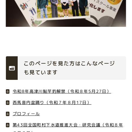
このページを見た方はこんなページ
も見ています
令和8年高津川鮎竿釣解禁（令和８年5月27日）
西馬音内盆踊り（令和７年８月17日）
プロフィール
第43回全国町村下水道推進大会・研究会議（令和８年