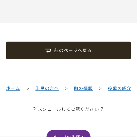
前のページへ戻る
町民の方へ
役場の紹介
ホーム
町の情報
? スクロールしてご覧ください ?