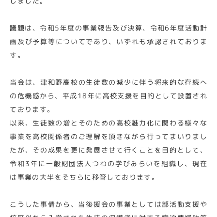
しました。
議題は、令和5年度の事業報告及び決算、令和6年度活動計
画及び予算等についてであり、いずれも承認されておりま
す。
当会は、津和野高校の生徒数の減少に伴う将来的な存続へ
の危機感から、平成18年に高校支援を目的として設置され
ております。
以来、生徒数の増とそのための高校魅力化に関わる様々な
事業を高校関係者のご理解を頂きながら行ってまいりまし
たが、その成果を更に発展させて行くことを目的として、
令和3年に一般財団法人つわの学びみらいを組織し、現在
は事業の大半をそちらに移管しております。
こうした事情から、当後援会の事業としては部活動支援や