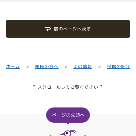
前のページへ戻る
町民の方へ
役場の紹介
ホーム
町の情報
? スクロールしてご覧ください ?