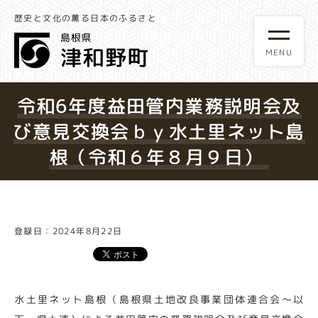
歴史と文化の薫る日本のふるさと
令和6年度益田管内業務説明会及
び意見交換会ｂｙ水土里ネット島
根（令和６年８月９日）
登録日：2024年8月22日
水土里ネット島根（島根県土地改良事業団体連合会～以