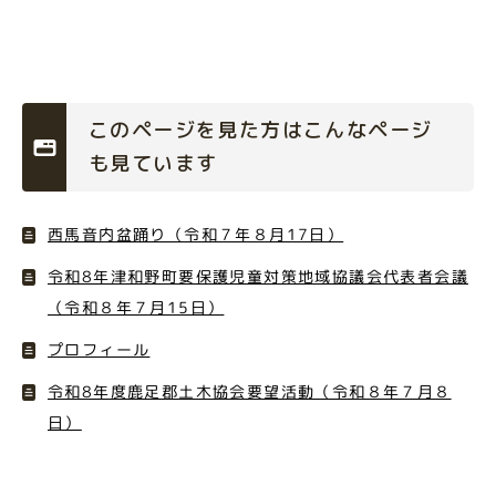
このページを見た方はこんなページ
も見ています
西馬音内盆踊り（令和７年８月17日）
令和8年津和野町要保護児童対策地域協議会代表者会議
（令和８年７月15日）
プロフィール
令和8年度鹿足郡土木協会要望活動（令和８年７月８
日）