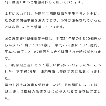
前年度比108％と増額確保して頂いております。
本町においては、計画的に圃場整備を実施するとともに、
ため池の関係事業を進めており、予算が確保されているこ
とは心強いことと感謝しております。
国の農業農村整備事業予算は、平成21年度の5,820億円か
ら平成22年度に3,131億円、平成23年度に2,825億円、
平成24年度に2,187億円と大きく減額された時代がありま
す。
この間は県土連にとって厳しい状況にありましたが、こう
した中で平成25年、津和野町は豪雨災害に見舞われまし
た。
農地も甚大な被害を受けましたが、その復旧においては、
県土連より職員の派遣をはじめ多大なる支援を頂きまし
た。