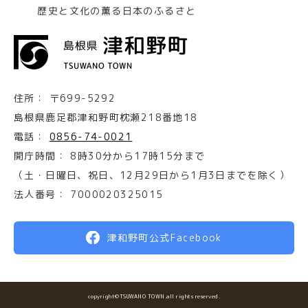
歴史と文化の薫る日本のふるさと
住所：
〒699-5292
島根県鹿足郡津和野町枕瀬218番地18
電話：
0856-74-0021
開庁時間：
8時30分から17時15分まで
（土・日曜日、祝日、12月29日から1月3日までを除く）
法人番号：
7000020325015
津和野町公式Facebook
copyright©TSUWANO TOWN.all rights reserved.