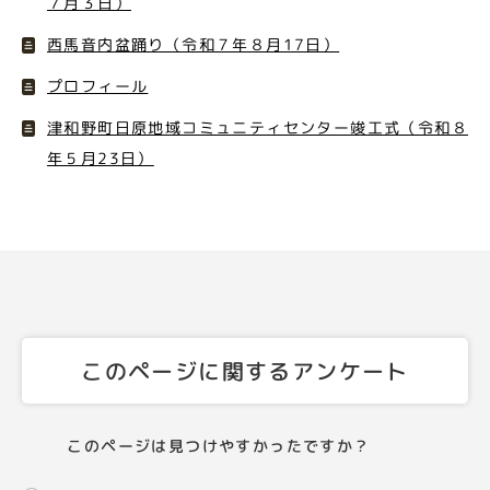
７月３日）
西馬音内盆踊り（令和７年８月17日）
プロフィール
津和野町日原地域コミュニティセンター竣工式（令和８
年５月23日）
このページに関するアンケート
このページは見つけやすかったですか？