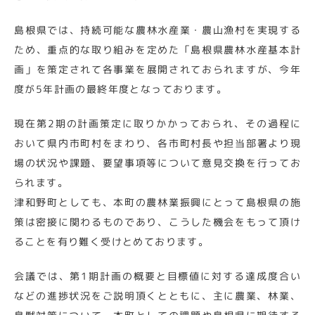
島根県では、持続可能な農林水産業・農山漁村を実現する
ため、重点的な取り組みを定めた「島根県農林水産基本計
画」を策定されて各事業を展開されておられますが、今年
度が5年計画の最終年度となっております。
現在第2期の計画策定に取りかかっておられ、その過程に
おいて県内市町村をまわり、各市町村長や担当部署より現
場の状況や課題、要望事項等について意見交換を行ってお
られます。
津和野町としても、本町の農林業振興にとって島根県の施
策は密接に関わるものであり、こうした機会をもって頂け
ることを有り難く受けとめております。
会議では、第1期計画の概要と目標値に対する達成度合い
などの進捗状況をご説明頂くとともに、主に農業、林業、