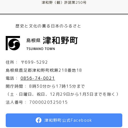
歴史と文化の薫る日本のふるさと
住所：
〒699-5292
島根県鹿足郡津和野町枕瀬218番地18
電話：
0856-74-0021
開庁時間：
8時30分から17時15分まで
（土・日曜日、祝日、12月29日から1月3日までを除く）
法人番号：
7000020325015
津和野町公式Facebook