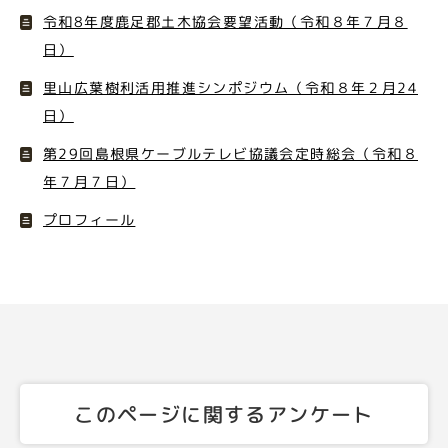
令和8年度鹿足郡土木協会要望活動（令和８年７月８
日）
里山広葉樹利活用推進シンポジウム（令和８年２月24
日）
第29回島根県ケーブルテレビ協議会定時総会（令和８
年７月７日）
プロフィール
このページに関するアンケート