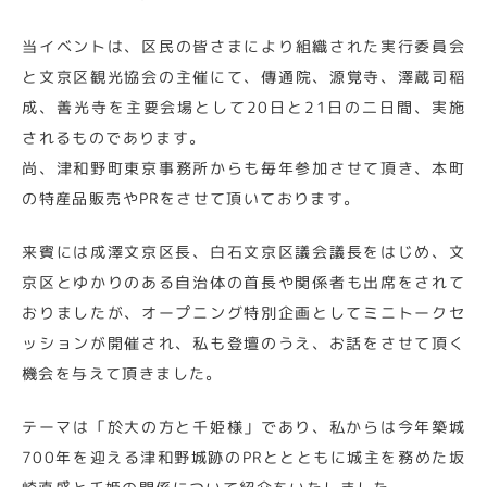
当イベントは、区民の皆さまにより組織された実行委員会
と文京区観光協会の主催にて、傳通院、源覚寺、澤蔵司稲
成、善光寺を主要会場として20日と21日の二日間、実施
されるものであります。
尚、津和野町東京事務所からも毎年参加させて頂き、本町
の特産品販売やPRをさせて頂いております。
来賓には成澤文京区長、白石文京区議会議長をはじめ、文
京区とゆかりのある自治体の首長や関係者も出席をされて
おりましたが、オープニング特別企画としてミニトークセ
ッションが開催され、私も登壇のうえ、お話をさせて頂く
機会を与えて頂きました。
テーマは「於大の方と千姫様」であり、私からは今年築城
700年を迎える津和野城跡のPRととともに城主を務めた坂