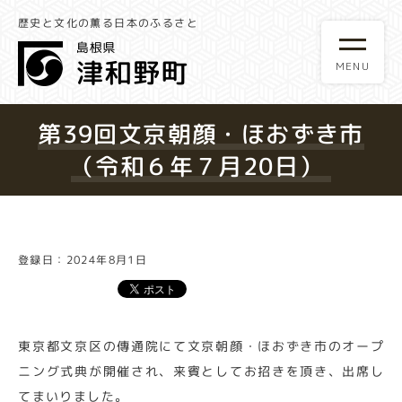
歴史と文化の薫る日本のふるさと
第39回文京朝顔・ほおずき市
（令和６年７月20日）
登録日：2024年8月1日
東京都文京区の傳通院にて文京朝顔・ほおずき市のオープ
ニング式典が開催され、来賓としてお招きを頂き、出席し
てまいりました。