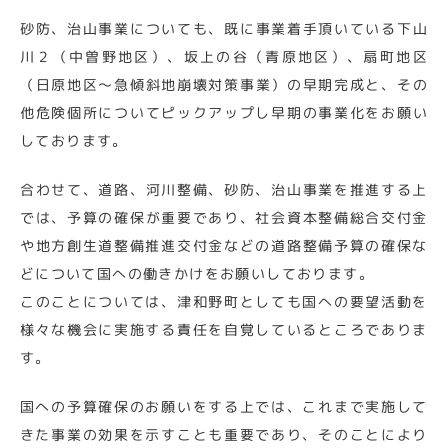
砂防、治山事業についても、既に事業着手頂いている下山
川２（中曽野地区）、坂上の谷（青原地区）、扇町地区
（日原地区～急傾斜地崩壊対策事業）の早期完成と、その
他危険個所についてピックアップし早期の事業化をお願い
しております。
合わせて、道路、河川整備、砂防、治山事業を推進する上
では、予算の確保が重要であり、社会資本整備総合交付金
や地方創生道整備推進交付金などの道路整備予算の確保な
どについて国への働きかけをお願いしております。
このことについては、津和野町としても国への要望活動を
様々な機会に実施する責任を自覚しているところでありま
す。
国への予算確保のお願いをする上では、これまで実施して
きた事業の効果を示すことも重要であり、そのことにより