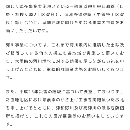
同じく現在事業実施頂いている一般県道須川谷日原線（日
原・相撲ヶ原2工区改良）、津和野須佐線（中曽野工区改
良）等と合わせ、早期完成に向けた更なる事業の推進をお
願いしたしだいです。
河川事業については、これまで河川敷内に堆積した土砂及
び繁茂している竹木の撤去を各地域で実施して頂いてお
り、大雨時の河川増水に対する効果を示しながらお礼を申
し上げるとともに、継続的な事業実施をお願いしておりま
す。
また、平成25年災害の経験に基づいて要望してまいりまし
た直地地区における護岸のかさ上げ工事を実施頂いたお礼
を申し上げるとともに、津和野川及び高津川の残る危険個
所を掲げて、これらの護岸整備等のお願いをしておりま
す。