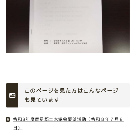
このページを見た方はこんなページ
も見ています
令和8年度鹿足郡土木協会要望活動（令和８年７月８
日）