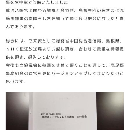
事を生中継で放映いたしました。
鷲原八幡宮に関わる解説と合わせ、島根県内の皆さまに流
鏑馬神事の素晴らしさを知って頂く良い機会になったと喜
んでおります。
総会には、ご来賓として総務省中国総合通信局、島根県、
ＮＨＫ松江放送局よりお越し頂き、合わせて貴重な情報提
供を頂き、感謝しております。
今後も当協議会に参画をさせて頂くことを通して、鹿足郡
事務組合の運営を更にバージョンアップしてまいりたいと
思います。