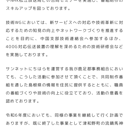
やNHK松江放送局との合同セミナーを実施し、番組制作の
スキルアップを図っております。
技術WGにおいては、新サービスへの対応や技術革新に対
応するための知見の向上やネットワークづくりを推進する
ことを目的に、中国支部技術連絡会へ参加するほか、
400G対応伝送装置の理解を深めるための技術研修会など
を実施しております。
サンネットにちはらを運営する我が鹿足郡事務組合におい
ても、こうした活動に参加させて頂くことで、共同制作番
組を通した島根県の情報を住民に提供するとともに、職員
の番組づくりや技術の向上に役立てており、活動の意義を
認めております。
令和6年度においても、同様の事業を継続して行く計画で
ありますが、既に終了した事業として津和野町の流鏑馬神