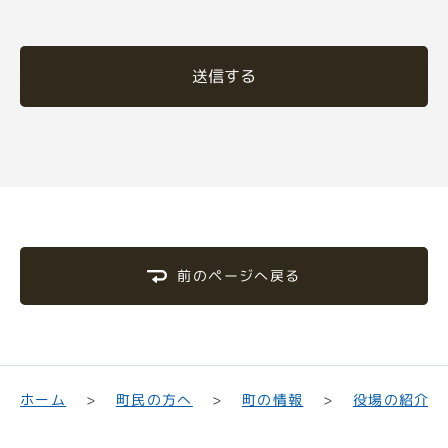
送信する
前のページへ戻る
町民の方へ
役場の紹介
ホーム
町の情報