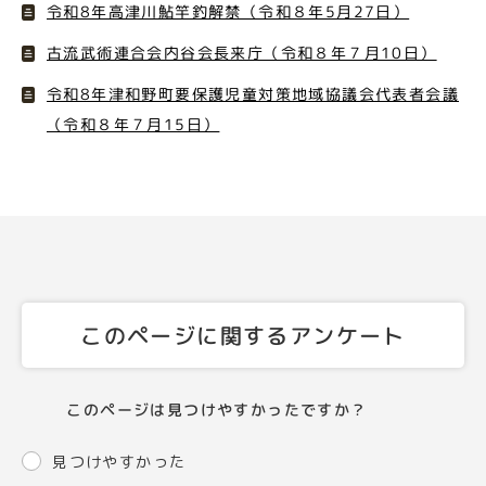
令和8年高津川鮎竿釣解禁（令和８年5月27日）
古流武術連合会内谷会長来庁（令和８年７月10日）
令和8年津和野町要保護児童対策地域協議会代表者会議
（令和８年７月15日）
このページに関するアンケート
このページは見つけやすかったですか？
見つけやすかった