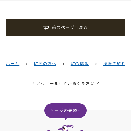
前のページへ戻る
町民の方へ
役場の紹介
ホーム
町の情報
? スクロールしてご覧ください ?