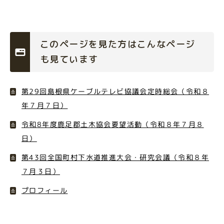
このページを見た方はこんなページ
も見ています
第29回島根県ケーブルテレビ協議会定時総会（令和８
年７月７日）
令和8年度鹿足郡土木協会要望活動（令和８年７月８
日）
第43回全国町村下水道推進大会・研究会議（令和８年
７月３日）
プロフィール