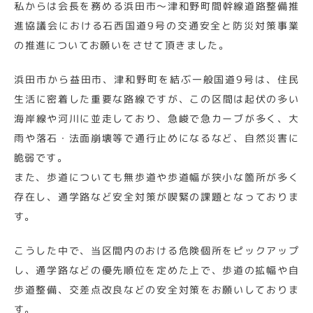
私からは会長を務める浜田市～津和野町間幹線道路整備推
進協議会における石西国道9号の交通安全と防災対策事業
の推進についてお願いをさせて頂きました。
浜田市から益田市、津和野町を結ぶ一般国道9号は、住民
生活に密着した重要な路線ですが、この区間は起伏の多い
海岸線や河川に並走しており、急峻で急カーブが多く、大
雨や落石・法面崩壊等で通行止めになるなど、自然災害に
脆弱です。
また、歩道についても無歩道や歩道幅が狭小な箇所が多く
存在し、通学路など安全対策が喫緊の課題となっておりま
す。
こうした中で、当区間内のおける危険個所をピックアップ
し、通学路などの優先順位を定めた上で、歩道の拡幅や自
歩道整備、交差点改良などの安全対策をお願いしておりま
す。