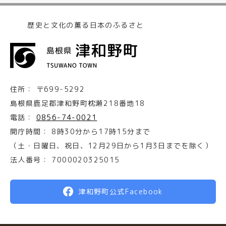
歴史と文化の薫る日本のふるさと
住所：
〒699-5292
島根県鹿足郡津和野町枕瀬218番地18
電話：
0856-74-0021
開庁時間：
8時30分から17時15分まで
（土・日曜日、祝日、12月29日から1月3日までを除く）
法人番号：
7000020325015
津和野町公式Facebook