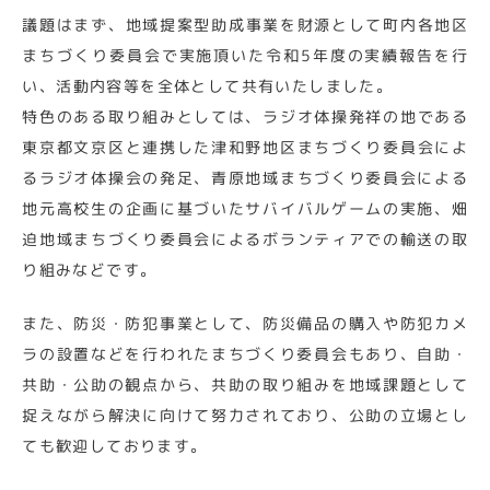
議題はまず、地域提案型助成事業を財源として町内各地区
まちづくり委員会で実施頂いた令和5年度の実績報告を行
い、活動内容等を全体として共有いたしました。
特色のある取り組みとしては、ラジオ体操発祥の地である
東京都文京区と連携した津和野地区まちづくり委員会によ
るラジオ体操会の発足、青原地域まちづくり委員会による
地元高校生の企画に基づいたサバイバルゲームの実施、畑
迫地域まちづくり委員会によるボランティアでの輸送の取
り組みなどです。
また、防災・防犯事業として、防災備品の購入や防犯カメ
ラの設置などを行われたまちづくり委員会もあり、自助・
共助・公助の観点から、共助の取り組みを地域課題として
捉えながら解決に向けて努力されており、公助の立場とし
ても歓迎しております。