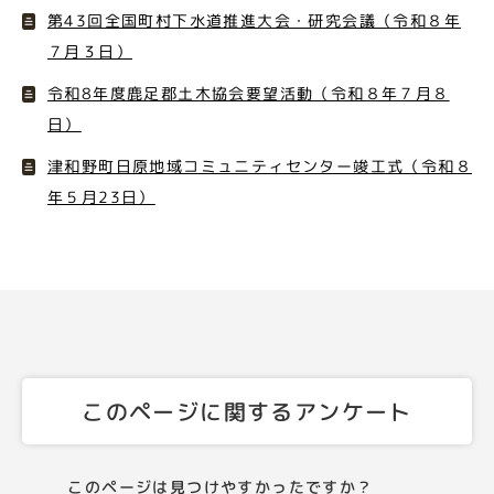
第43回全国町村下水道推進大会・研究会議（令和８年
７月３日）
令和8年度鹿足郡土木協会要望活動（令和８年７月８
日）
津和野町日原地域コミュニティセンター竣工式（令和８
年５月23日）
このページに関するアンケート
このページは見つけやすかったですか？