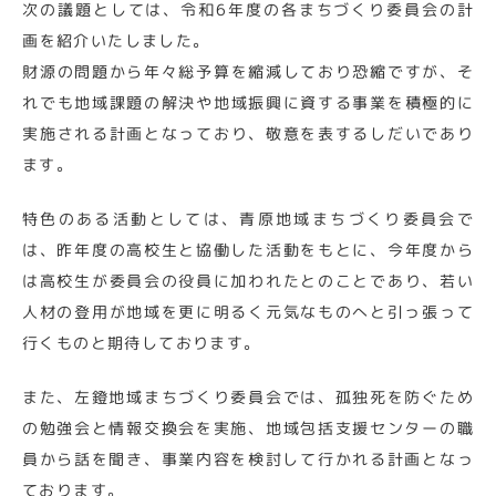
次の議題としては、令和6年度の各まちづくり委員会の計
画を紹介いたしました。
財源の問題から年々総予算を縮減しており恐縮ですが、そ
れでも地域課題の解決や地域振興に資する事業を積極的に
実施される計画となっており、敬意を表するしだいであり
ます。
特色のある活動としては、青原地域まちづくり委員会で
は、昨年度の高校生と協働した活動をもとに、今年度から
は高校生が委員会の役員に加われたとのことであり、若い
人材の登用が地域を更に明るく元気なものへと引っ張って
行くものと期待しております。
また、左鐙地域まちづくり委員会では、孤独死を防ぐため
の勉強会と情報交換会を実施、地域包括支援センターの職
員から話を聞き、事業内容を検討して行かれる計画となっ
ております。