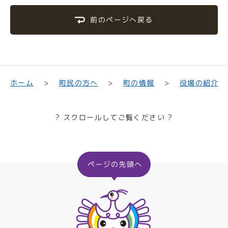
前のページへ戻る
町民の方へ
役場の紹介
ホーム
町の情報
? スクロールしてご覧ください ?