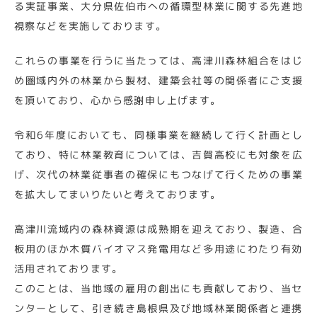
る実証事業、大分県佐伯市への循環型林業に関する先進地
視察などを実施しております。
これらの事業を行うに当たっては、高津川森林組合をはじ
め圏域内外の林業から製材、建築会社等の関係者にご支援
を頂いており、心から感謝申し上げます。
令和6年度においても、同様事業を継続して行く計画とし
ており、特に林業教育については、吉賀高校にも対象を広
げ、次代の林業従事者の確保にもつなげて行くための事業
を拡大してまいりたいと考えております。
高津川流域内の森林資源は成熟期を迎えており、製造、合
板用のほか木質バイオマス発電用など多用途にわたり有効
活用されております。
このことは、当地域の雇用の創出にも貢献しており、当セ
ンターとして、引き続き島根県及び地域林業関係者と連携