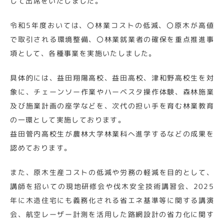
して出席をいたしました。
令和5年度おいては、〇林業コストの低減、〇原木が高値
で取引される環境整備、〇林業就業者の確保を重点推進事
項として、各種事業を実施いたしました。
具体的には、益田翔陽高校、益田高校、津和野高校生を対
象に、チェーンソー作業やハーベスタ操作体験、森林施業
及び施業計画の座学などを、次代の担い手を育む林業教育
の一環として実施しております。
益田管内高校生が農林大学林業科へ進学するなどの成果を
認めております。
また、原木生産コストの低減や労務の軽減を目的として、
講師を招いての現地研修会や伐木安全技術講習会、2025
年に木造住宅にも義務化される省エネ基準等に関する講演
会、航空レーザー計測を活用した路網設計の省力化に関す