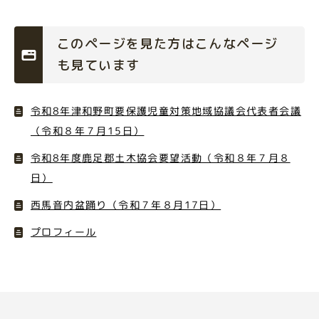
このページを見た方はこんなページ
も見ています
令和8年津和野町要保護児童対策地域協議会代表者会議
（令和８年７月15日）
令和8年度鹿足郡土木協会要望活動（令和８年７月８
日）
西馬音内盆踊り（令和７年８月17日）
プロフィール