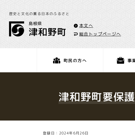
歴史と文化の薫る日本のふるさと
本文へ
総合トップページへ
事
町民の方へ
くらし・手続き
津和野町要保護
登録日：2024年6月26日