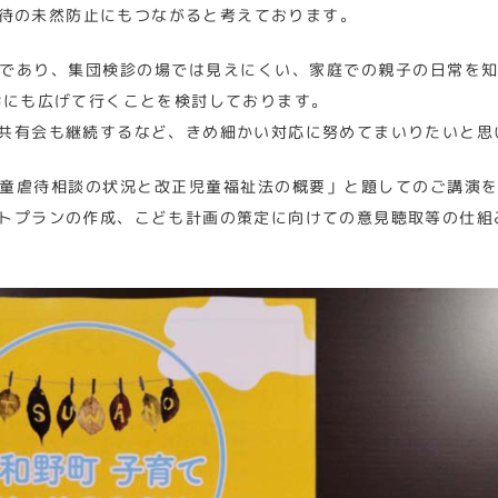
待の未然防止にもつながると考えております。
であり、集団検診の場では見えにくい、家庭での親子の日常を
診にも広げて行くことを検討しております。
共有会も継続するなど、きめ細かい対応に努めてまいりたいと思
童虐待相談の状況と改正児童福祉法の概要」と題してのご講演
トプランの作成、こども計画の策定に向けての意見聴取等の仕組