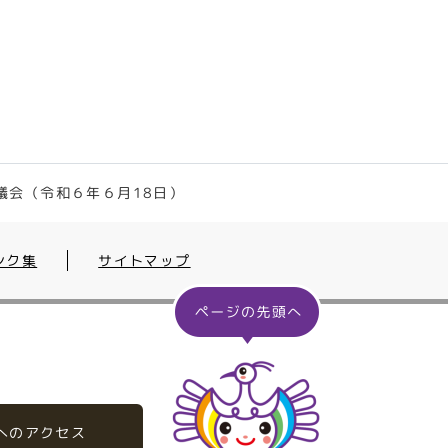
議会（令和６年６月18日）
ンク集
サイトマップ
へのアクセス