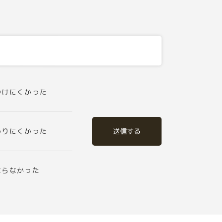
つけにくかった
送信する
かりにくかった
ならなかった