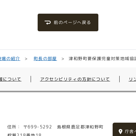
前のページへ戻る
津和野町要保護児童対策地域協
役場の紹介
町長の部屋
報について
アクセシビリティの方針について
リ
住所：
〒699-5292
島根県鹿足郡津和野町
庁舎
枕瀬218番地18