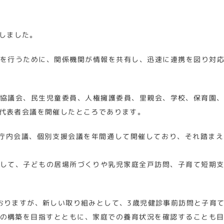
しました。
を行うために、関係機関が情報を共有し、迅速に連携を図り対
協議会、民生児童委員、人権擁護委員、里親会、学校、保育園
代表者会議を開催したところであります。
庁内会議、個別支援会議を年間通して開催しており、それ踏ま
して、子どもの居場所づくりや乳児家庭全戸訪問、子育て短期
おりますが、新しい取り組みとして、3歳児健診事前訪問と子育
の構築を目指すとともに、家庭での養育状況を確認することも