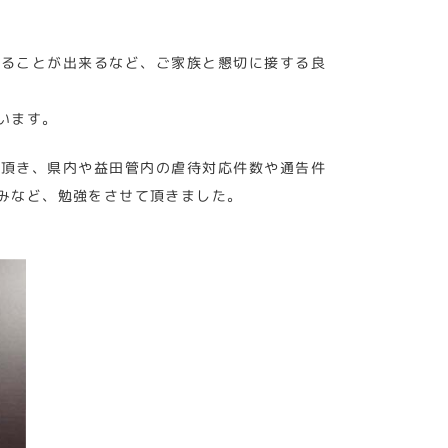
知ることが出来るなど、ご家族と懇切に接する良
います。
を頂き、県内や益田管内の虐待対応件数や通告件
みなど、勉強をさせて頂きました。