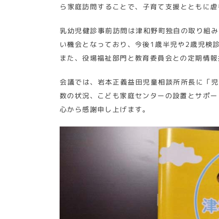
ら家庭訪問することで、子育て支援とともに虐
乳幼児健診事前訪問は津和野町独自の取り組み
い機会となっており、今後1歳半児や2歳児検
また、役場福祉部門と教育委員会との定期情報
会議では、岩本正義益田児童相談所所長に「児
数の状況、こども家庭センターの設置とサポー
心から感謝申し上げます。