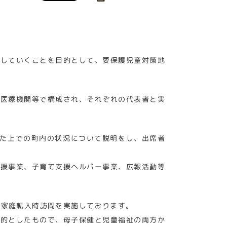
応していくことを目的として、要保護児童対策地
、医療機関等で構成され、それぞれの代表者と実
えた上での町内の状況について説明をし、出席者
支援事業、子育て支援ヘルパー事業、広報活動等
て家庭転入時訪問を実施しております。
目的としたもので、母子保健と児童福祉の両方か