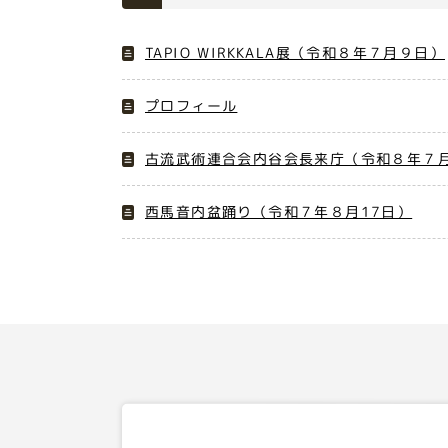
TAPIO WIRKKALA展（令和８年７月９日）
プロフィール
古流武術連合会内谷会長来庁（令和８年７月
西馬音内盆踊り（令和７年８月17日）