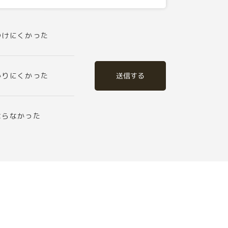
つけにくかった
送信する
かりにくかった
ならなかった