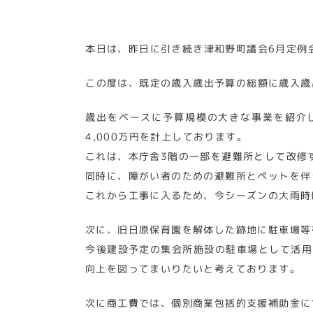
本日は、昨日に引き続き津和野町議会6月定例
この度は、既定の歳入歳出予算の総額に歳入歳出そ
歳出をベースに予算規模の大きな事業を紹介し
4,000万円を計上しております。
これは、本庁舎3階の一部を避難所として改修
同時に、障がい者のための避難所とペットを伴
これから工事に入るため、今シーズンの大雨時
次に、旧日原保育園を解体した跡地に駐車場等を
今後建設予定の集会所施設の駐車場として活用
向上を図ってまいりたいと考えております。
次に商工費では、個別商業包括的支援補助金に