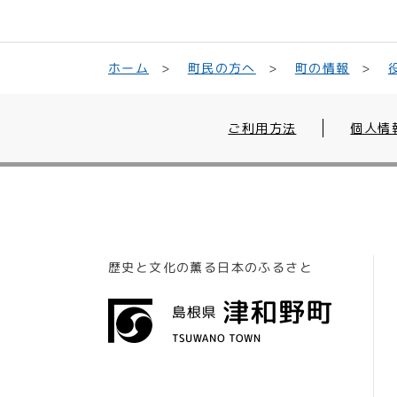
町民の方へ
ホーム
町の情報
ご利用方法
個人情
歴史と文化の薫る日本のふるさと