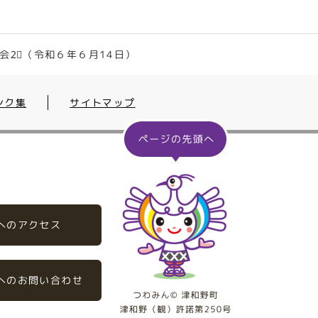
会2⃣（令和６年６月14日）
ンク集
サイトマップ
へのアクセス
へのお問い合わせ