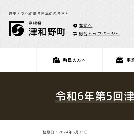
歴史と文化の薫る日本のふるさと
本文へ
総合トップページへ
事
町民の方へ
くらし・手続き
令和6年第5回
登録日：2024年6月21日