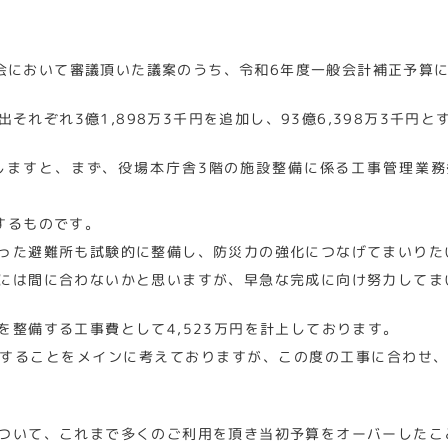
会において審議頂いた議案のうち、令和6年度一般会計補正予算
れぞれ3億1,898万3千円を追加し、93億6,398万3千円と
ますと、まず、役場本庁舎3階の施設整備に係る工事管理業務
するものです。
った避難所も試験的に整備し、防災力の強化につなげてまいりた
には間に合わないかと思いますが、早急な完成に向け努力してま
整備する工事費として4,523万円を計上しております。
することをメインに考えておりますが、この度の工事に合わせ
ついて、これまで多くのご利用を頂き当初予算をオーバーしたこ