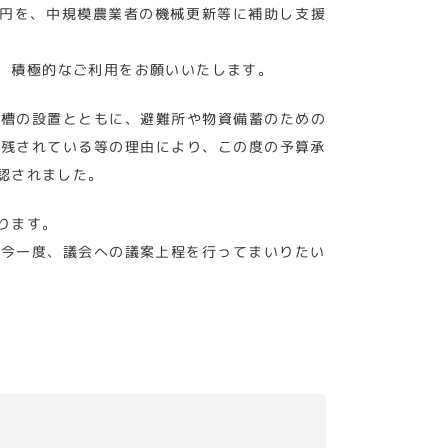
千円を、中規模農業者の機械更新等に補助し支援
、積極的なご利用をお願いいたします。
水槽の設置とともに、避難所や物資備蓄のための
が残されている等の理由により、この度の予算承
認されました。
ります。
、今一度、議会への議案上程を行ってまいりたい