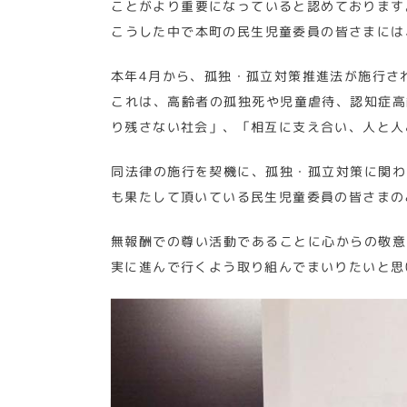
ことがより重要になっていると認めております
こうした中で本町の民生児童委員の皆さまには
本年4月から、孤独・孤立対策推進法が施行さ
これは、高齢者の孤独死や児童虐待、認知症高
り残さない社会」、「相互に支え合い、人と人
同法律の施行を契機に、孤独・孤立対策に関わ
も果たして頂いている民生児童委員の皆さまの
無報酬での尊い活動であることに心からの敬意
実に進んで行くよう取り組んでまいりたいと思