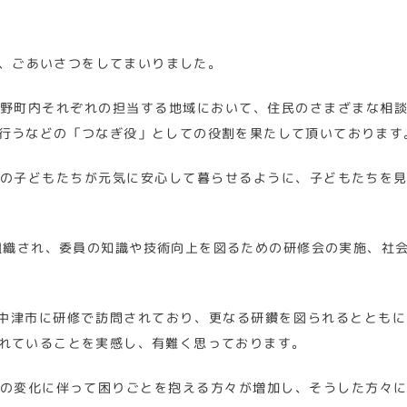
、ごあいさつをしてまいりました。
野町内それぞれの担当する地域において、住民のさまざまな相
行うなどの「つなぎ役」としての役割を果たして頂いております
の子どもたちが元気に安心して暮らせるように、子どもたちを
組織され、委員の知識や技術向上を図るための研修会の実施、社
中津市に研修で訪問されており、更なる研鑽を図られるととも
れていることを実感し、有難く思っております。
の変化に伴って困りごとを抱える方々が増加し、そうした方々