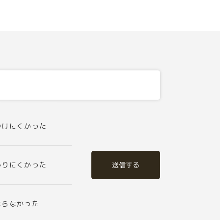
つけにくかった
送信する
かりにくかった
ならなかった