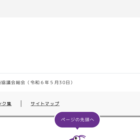
員協議会総会（令和６年５月30日）
ンク集
サイトマップ