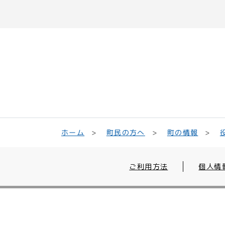
町民の方へ
ホーム
町の情報
ご利用方法
個人情