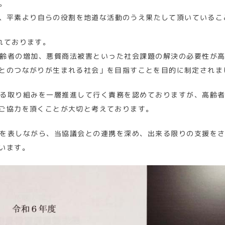
。
、平素より自らの役割を地道な活動のうえ果たして頂いているこ
れております。
齢者の増加、悪質商法被害といった社会課題の解決の必要性が
とのつながりが生まれる社会」を目指すことを目的に制定されま
る取り組みを一層推進して行く責務を認めておりますが、高齢
ご協力を頂くことが大切と考えております。
を表しながら、当協議会との連携を深め、出来る限りの支援を
います。