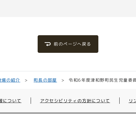
前のページへ戻る
令和6年度津和野町民生児童委
役場の紹介
町長の部屋
報について
アクセシビリティの方針について
リ