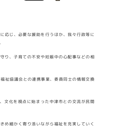
談に応じ、必要な援助を行うほか、我々行政等に
。
見守り、子育ての不安や妊娠中の心配事などの相
会福祉協議会との連携事業、委員同士の情報交換
に、文化を視点に始まった中津市との交流が民間
にきめ細かく寄り添いながら福祉を充実していく