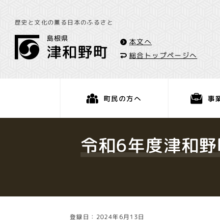
歴史と文化の薫る日本のふるさと
本文へ
総合トップページへ
事
町民の方へ
くらし・手続き
令和6年度津和野
登録日：2024年6月13日