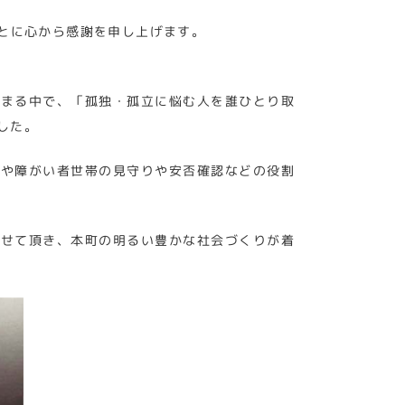
とに心から感謝を申し上げます。
高まる中で、「孤独・孤立に悩む人を誰ひとり取
した。
者や障がい者世帯の見守りや安否確認などの役割
させて頂き、本町の明るい豊かな社会づくりが着