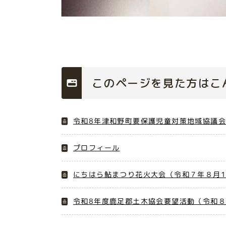
このページを見た方はこ
令和8年津和野町要保護児童対策地域協議会
プロフィール
にちはら鮎まつり花火大会（令和７年８月1
令和8年度鹿足郡土木協会要望活動（令和