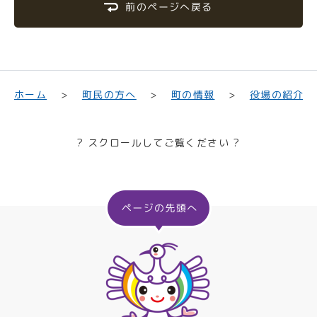
前のページへ戻る
町民の方へ
役場の紹介
ホーム
町の情報
? スクロールしてご覧ください ?