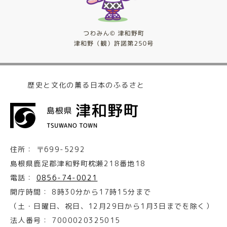
歴史と文化の薫る日本のふるさと
住所：
〒699-5292
島根県鹿足郡津和野町枕瀬218番地18
電話：
0856-74-0021
開庁時間：
8時30分から17時15分まで
（土・日曜日、祝日、12月29日から1月3日までを除く）
法人番号：
7000020325015