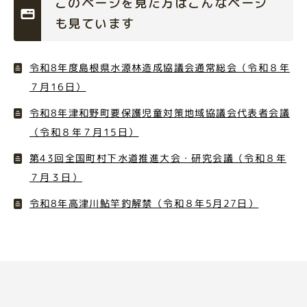
このページを見た方はこんなページ
も見ています
令和8年度島根県水源林造成協議会通常総会（令和８年
７月16日）
令和8年津和野町要保護児童対策地域協議会代表者会議
（令和８年７月15日）
第43回全国町村下水道推進大会・研究会議（令和８年
７月３日）
令和8年高津川鮎竿釣解禁（令和８年5月27日）