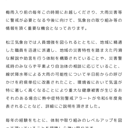
梅雨入り前の毎年この時期にお越しくださり、大雨災害等
に警戒が必要となる今後に向けて、気象台の取り組み等の
情報を頂く重要な機会となっております。
松江気象台では人員増強を図られるとともに、地域に精通
した職員を迅速に派遣し、地域の災害特性を踏まえた円滑
な解説や助言を行う体制を構築されていることや、災害警
戒時のみならず平素より自治体の相談に応じていること、
線状降水帯による大雨の可能性について半日前からの呼び
かけを府県単位に改善されたこと、環境省において気温が
特に著しく高くなることにより重大な健康被害が生じるお
それのある場合に熱中症特別警戒アラートが令和6年度発
表されることなど、詳細にご説明を頂きました。
毎年の経験をもとに、体制や取り組みのレベルアップを図