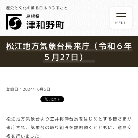
歴史と文化の薫る日本のふるさと
松江地方気象台長来庁（令和６年
５月27日）
登録日：2024年6月6日
松江地方気象台より笠井将伸台長をはじめとする皆さまが
来庁され、気象台の取り組みを説明頂くとともに、意見交
換を行いました。