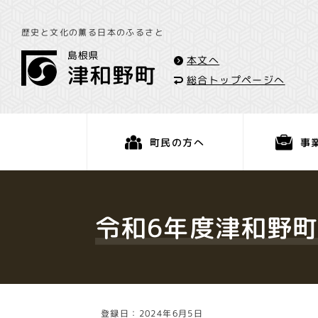
歴史と文化の薫る日本のふるさと
本文へ
総合トップページへ
事
町民の方へ
くらし・手続き
令和6年度津和野
登録日：2024年6月5日