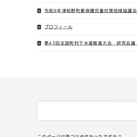
令和8年津和野町要保護児童対策地域協議会
プロフィール
第43回全国町村下水道推進大会・研究会議
このページは見つけやすかったですか？