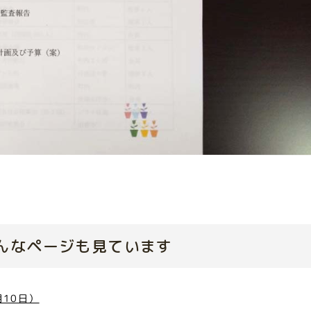
んなページも見ています
10日）