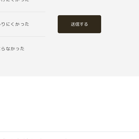
送信する
かりにくかった
ならなかった