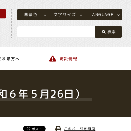
所
LANGUAGE
文字サイズ
背景色
される方へ
防災情報
町の情報
和６年５月26日）
このページを印刷