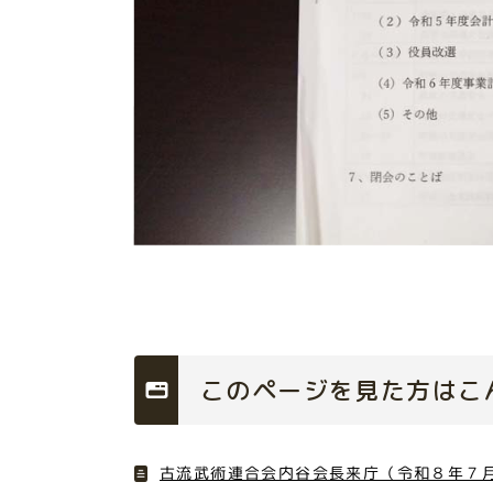
このページを見た方はこ
古流武術連合会内谷会長来庁（令和８年７月