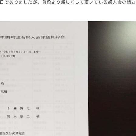
日でありましたが、普段より親しくして頂いている婦人会の皆