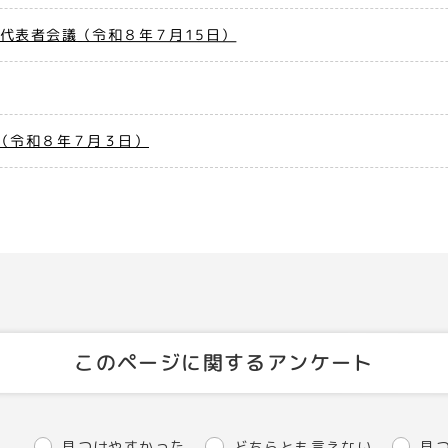
代表者会議（令和８年７月15日）
（令和８年７月３日）
このページに関するアンケート
見つけやすかった
どちらとも言えない
見