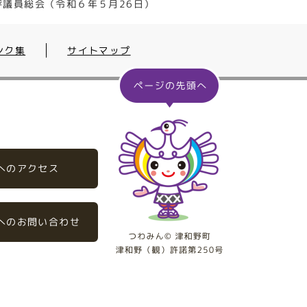
評議員総会（令和６年５月26日）
ンク集
サイトマップ
へのアクセス
へのお問い合わせ