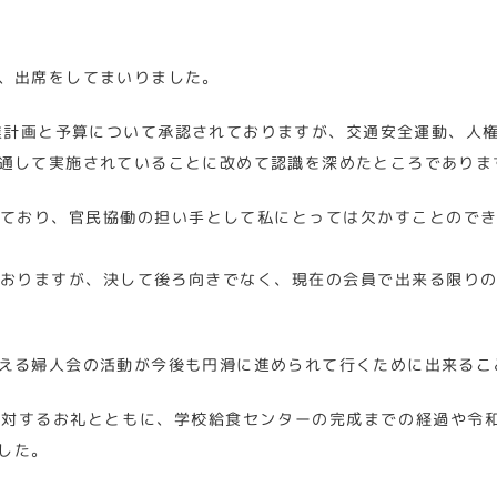
、出席をしてまいりました。
業計画と予算について承認されておりますが、交通安全運動、人
通して実施されていることに改めて認識を深めたところでありま
ており、官民協働の担い手として私にとっては欠かすことので
おりますが、決して後ろ向きでなく、現在の会員で出来る限り
える婦人会の活動が今後も円滑に進められて行くために出来るこ
対するお礼とともに、学校給食センターの完成までの経過や令
した。