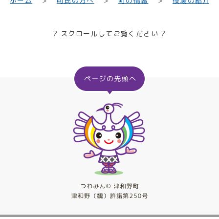
町民の方へ
役場の紹介
ホーム
町の情報
? スクロールしてご覧ください ?