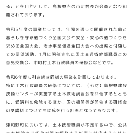
ることを目的として、島根県内の市町村長が会員となり組
織されております。
令和5年度の事業としては、年間を通して開催された命と
暮らしを守る道づくり全国大会や安全・安心の道づくりを
求める全国大会、治水事業促進全国大会への出席と付随し
ての要望活動、1月に開催された国土交通省幹部職員との
意見交換会、市町村土木行政職員の研修会などです。
令和6年度も引き続き同様の事業を計画しております。
特に土木行政職員の研修については、（公財）島根県建設
技術センターが実施する土木技術講習会を共催するととも
に、受講料を免除するほか、国の機関等が開催する研修会
の受講料についても助成を行う計画となっております。
津和野町においては、土木技術職員が不足する中で、公共