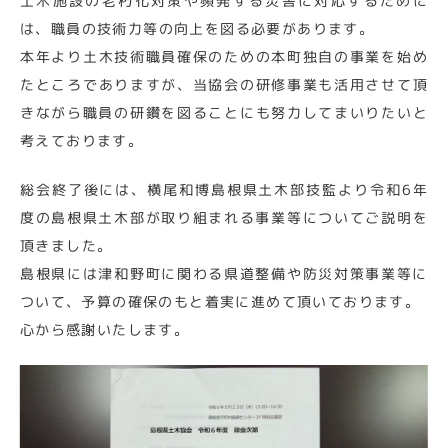
土木施設の老朽化対策や頻発する災害に対応するために
は、職員の技術力等の向上を図る必要があります。
本年より土木技術職員確保のための本町独自の事業を始め
たところでありますが、当協会の研修事業も活用させて頂
きながら職員の研鑽を図ることにも努力してまいりたいと
考えております。
総会終了後には、横尾和博島根県土木部技監より令和6年
度の島根県土木部が取り組まれる事業等についてご説明を
頂きました。
島根県には津和野町に関わる県道整備や防災対策事業等に
ついて、予算の確保のもと着実に進めて頂いております。
心から感謝いたします。