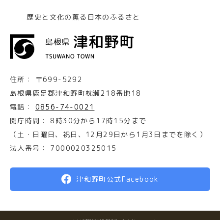
歴史と文化の薫る日本のふるさと
住所：
〒699-5292
島根県鹿足郡津和野町枕瀬218番地18
電話：
0856-74-0021
開庁時間：
8時30分から17時15分まで
（土・日曜日、祝日、12月29日から1月3日までを除く）
法人番号：
7000020325015
津和野町公式Facebook