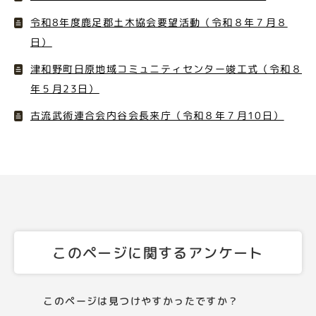
令和8年度鹿足郡土木協会要望活動（令和８年７月８
日）
津和野町日原地域コミュニティセンター竣工式（令和８
年５月23日）
古流武術連合会内谷会長来庁（令和８年７月10日）
このページに関するアンケート
このページは見つけやすかったですか？