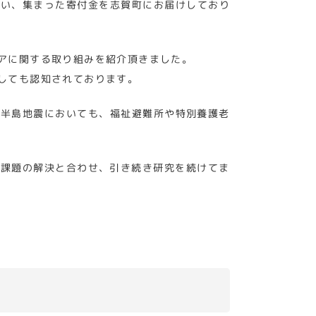
行い、集まった寄付金を志賀町にお届けしており
アに関する取り組みを紹介頂きました。
しても認知されております。
登半島地震においても、福祉避難所や特別養護老
な課題の解決と合わせ、引き続き研究を続けてま