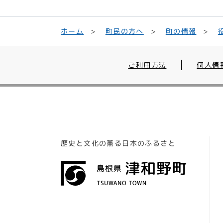
町民の方へ
ホーム
町の情報
ご利用方法
個人情
歴史と文化の薫る日本のふるさと