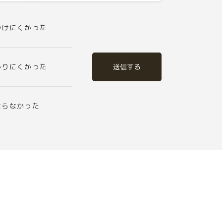
つけにくかった
送信する
かりにくかった
ならなかった