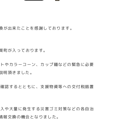
換が出来たことを感謝しております。
賀町が入っております。
ートやカラーコーン、カップ麺などの緊急に必要
説明頂きました。
を確認するとともに、支援物資等への交付税措置
導入や大量に発生する災害ゴミ対策などの各自治
情報交換の機会となりました。