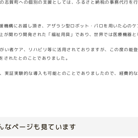
の志賀町への個別の支援としては、ふるさと納税の事務代行を
援機構にお越し頂き、アザラシ型ロボット・パロを用いた心のケ
上が関わり開発された「福祉用具」であり、世界では医療機器と
がい者ケア、リハビリ等に活用されておりますが、この度の能
をされたとのことでありました。
、実証実験的な導入も可能とのことでありましたので、経費的
んなページも見ています