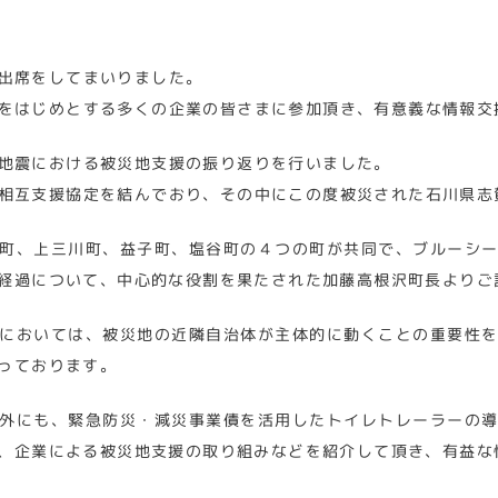
出席をしてまいりました。
をはじめとする多くの企業の皆さまに参加頂き、有意義な情報交
地震における被災地支援の振り返りを行いました。
相互支援協定を結んでおり、その中にこの度被災された石川県志
町、上三川町、益子町、塩谷町の４つの町が共同で、ブルーシ
経過について、中心的な役割を果たされた加藤高根沢町長よりご
においては、被災地の近隣自治体が主体的に動くことの重要性
っております。
外にも、緊急防災・減災事業債を活用したトイレトレーラーの
、企業による被災地支援の取り組みなどを紹介して頂き、有益な