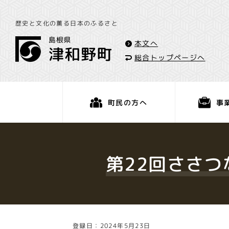
歴史と文化の薫る日本のふるさと
本文へ
総合トップページへ
事
町民の方へ
くらし・手続き
第22回ささつ
登録日：2024年5月23日