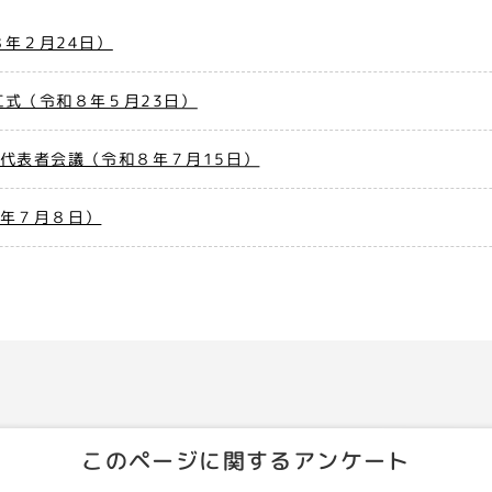
年２月24日）
式（令和８年５月23日）
代表者会議（令和８年７月15日）
８年７月８日）
このページに関するアンケート