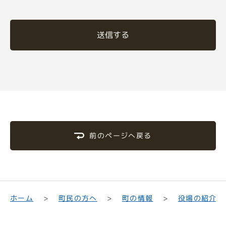
送信する
前のページへ戻る
町民の方へ
役場の紹介
ホーム
町の情報