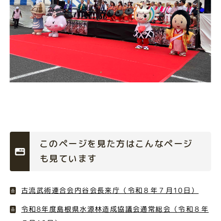
このページを見た方はこんなページ
も見ています
古流武術連合会内谷会長来庁（令和８年７月10日）
令和8年度島根県水源林造成協議会通常総会（令和８年