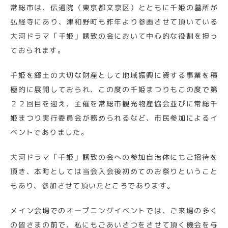
常総市は、伝通院（東京都文京区）とともに千姫の墓所が
弘経寺にあり、津和野町も昨年より参画させて頂いている
大河ドラマ「千姫」誘致の会において中心的な役割を担っ
ておられます。
千姫を郷土の大切な財産として地域振興に資する事業を積
極的に展開しておられ、この度の千姫まつりもこの度で第
２２回目を迎え、主催を常総市観光物産協会並びに常総千
姫まつり実行委員会が務められるなど、市民参加によるイ
ベントでありました。
大河ドラマ「千姫」誘致の会への参加自治体にもご招待を
頂き、本町としては当会入会後初めてのお祭りということ
もあり、参加させて頂いたところであります。
メイン会場でのオープニングイベントでは、ご来場の多く
の皆さまの前で、私にもごあいさつをさせて頂く機会を与