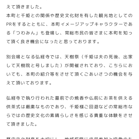
えて頂きました。
本町と千姫との関係や歴史文化財を有した観光地としての
PRをするとともに、本町イメージアップキャラクターであ
る「つわみん」も登場し、常総市民の皆さまに本町を知っ
て頂く良き機会になったと思っております。
別会場となる弘経寺では、天樹祭（千姫は夫の死後、出家
して天樹院と号しました）が開催されており、こちらにお
いても、本町の紹介等をさせて頂くごあいさつの機会を与
えて頂いております。
弘経寺で執り行われた墓前での焼香や仏前にお茶を供える
供茶式は厳粛なものであり、千姫様ご回遊などの常総市な
らではの歴史文化の素晴らしさを感じる貴重な体験をさせ
て頂きました。