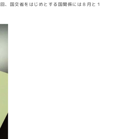
１回、国交省をはじめとする国関係には８月と１