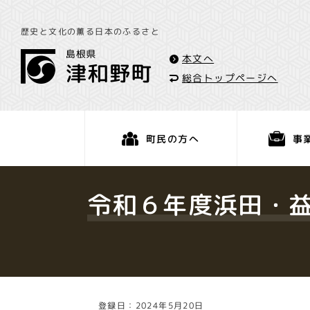
歴史と文化の薫る日本のふるさと
本文へ
総合トップページへ
事
町民の方へ
くらし・手続き
令和６年度浜田・
登録日：2024年5月20日