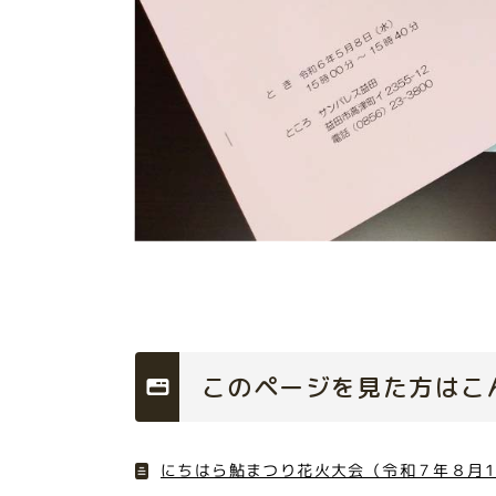
このページを見た方はこ
にちはら鮎まつり花火大会（令和７年８月1