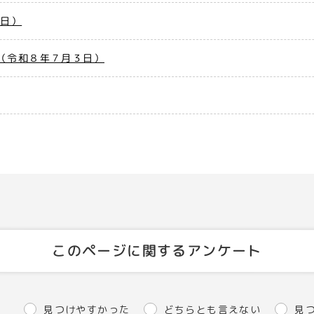
7日）
（令和８年７月３日）
このページに関するアンケート
見つけやすかった
どちらとも言えない
見