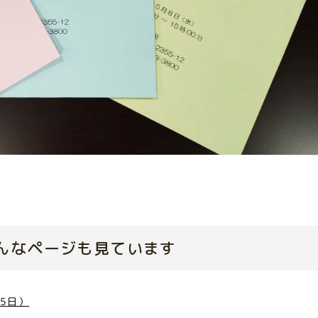
んなページも見ています
5日）