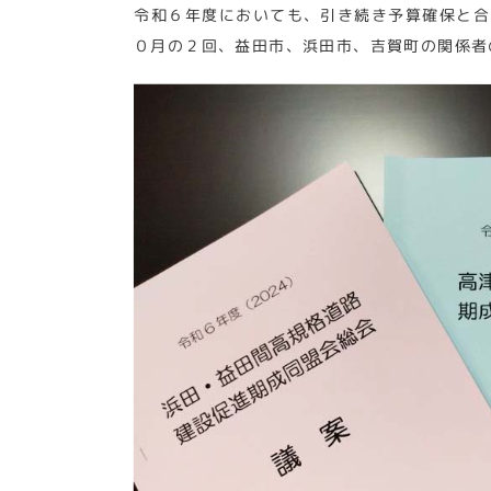
令和６年度においても、引き続き予算確保と合
０月の２回、益田市、浜田市、吉賀町の関係者