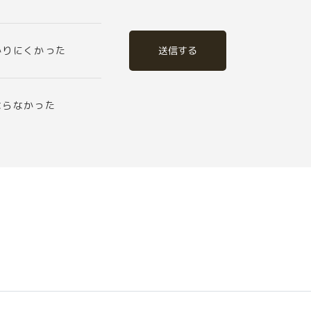
送信する
かりにくかった
ならなかった