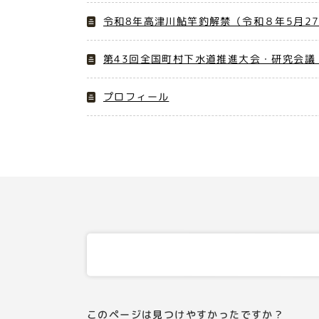
令和8年高津川鮎竿釣解禁（令和８年5月2
第43回全国町村下水道推進大会・研究会議
プロフィール
このページは見つけやすかったですか？