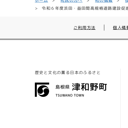
町民の方へ
ホーム
町の情報
令和６年度浜田・益田間高規格道路建設促
ご利用方法
個人情
歴史と文化の薫る日本のふるさと