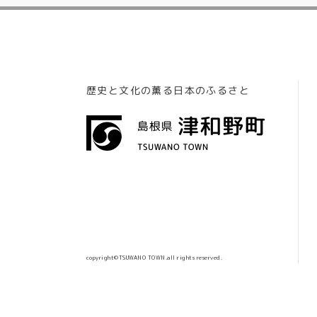
歴史と文化の薫る日本のふるさと
copyright©TSUWANO TOWN.all rights reserved.