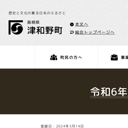
歴史と文化の薫る日本のふるさと
本文へ
総合トップページへ
事
町民の方へ
くらし・手続き
令和6
登録日：2024年5月14日