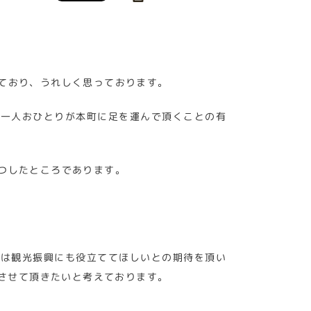
ており、うれしく思っております。
お一人おひとりが本町に足を運んで頂くことの有
つしたところであります。
らは観光振興にも役立ててほしいとの期待を頂い
させて頂きたいと考えております。