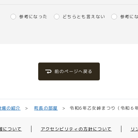
参考になった
どちらとも言えない
参考に
前のページへ戻る
令和6年乙女峠まつり（令和６
役場の紹介
町長の部屋
報について
アクセシビリティの方針について
リ