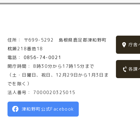
住所：
〒699-5292
島根県鹿足郡津和野町
庁舎
枕瀬218番地18
電話：
0856-74-0021
開庁時間：
8時30分から17時15分まで
各課
（土・日曜日、祝日、12月29日から1月3日ま
でを除く）
法人番号：
7000020325015
津和野町公式Facebook