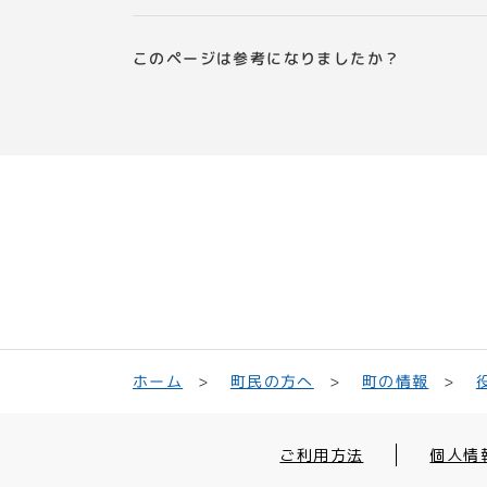
このページは参考になりましたか？
町民の方へ
ホーム
町の情報
ご利用方法
個人情