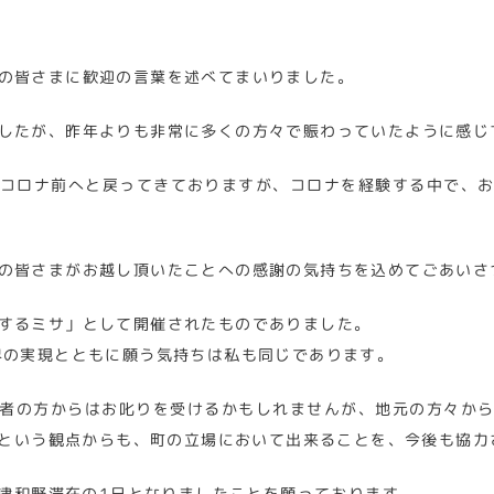
の皆さまに歓迎の言葉を述べてまいりました。
したが、昨年よりも非常に多くの方々で賑わっていたように感じ
コロナ前へと戻ってきておりますが、コロナを経験する中で、
の皆さまがお越し頂いたことへの感謝の気持ちを込めてごあいさ
するミサ」として開催されたものでありました。
界の実現とともに願う気持ちは私も同じであります。
者の方からはお叱りを受けるかもしれませんが、地元の方々か
という観点からも、町の立場において出来ることを、今後も協力
津和野滞在の1日となりましたことを願っております。