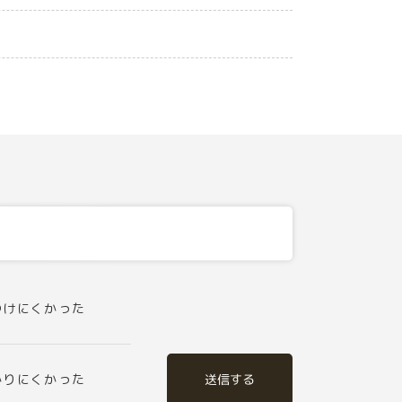
つけにくかった
送信する
かりにくかった