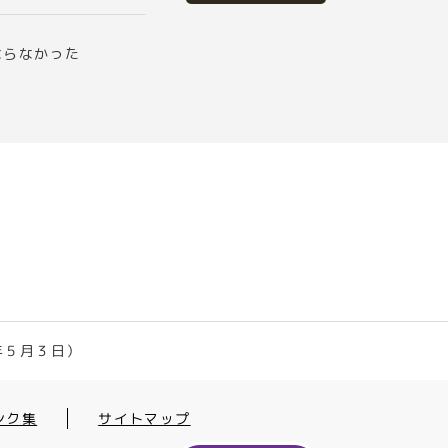
ならなかった
年５月３日）
ンク集
サイトマップ