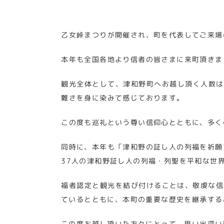
乙女峠まつりが開催され、町を代表してご来場
本年も全国各地より信者の皆さまに来町頂きま
観光全体として、津和野町へお越し頂く人数は
難さを身に染みて感じております。
この度も巡礼という尊い信仰心とともに、多く
同時に、本年も「津和野の証し人の列福を祈願
37人の津和野証し人の列福・列聖を平和な世
福者認定と観光を結び付けることは、敬虔な信
ているとともに、本町の重要な歴史を継承する
この度お越し頂いた方々にとって、思い出深い