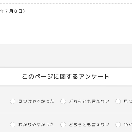
８年７月８日）
このページに関するアンケート
見つけやすかった
どちらとも言えない
見
わかりやすかった
どちらとも言えない
わ