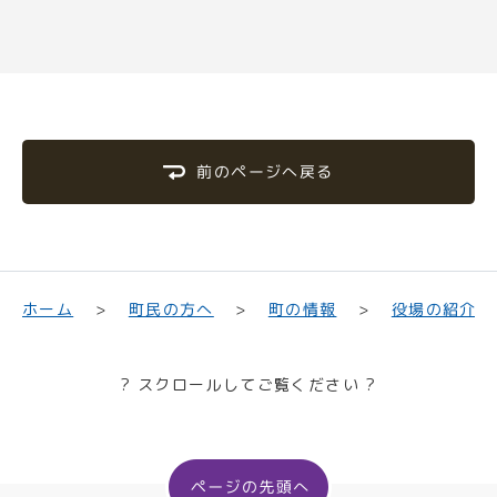
前のページへ戻る
町民の方へ
役場の紹介
ホーム
町の情報
? スクロールしてご覧ください ?