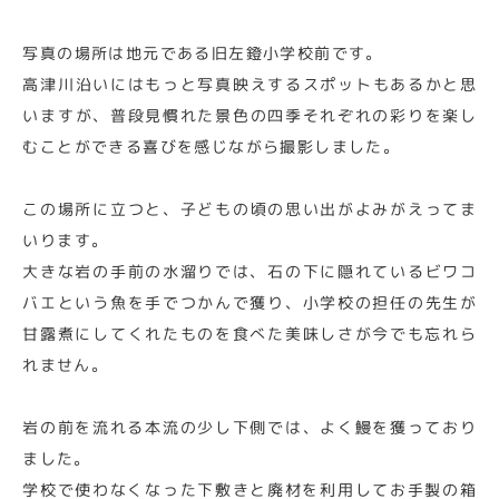
写真の場所は地元である旧左鐙小学校前です。
高津川沿いにはもっと写真映えするスポットもあるかと思
いますが、普段見慣れた景色の四季それぞれの彩りを楽し
むことができる喜びを感じながら撮影しました。
この場所に立つと、子どもの頃の思い出がよみがえってま
いります。
大きな岩の手前の水溜りでは、石の下に隠れているビワコ
バエという魚を手でつかんで獲り、小学校の担任の先生が
甘露煮にしてくれたものを食べた美味しさが今でも忘れら
れません。
岩の前を流れる本流の少し下側では、よく鰻を獲っており
ました。
学校で使わなくなった下敷きと廃材を利用してお手製の箱