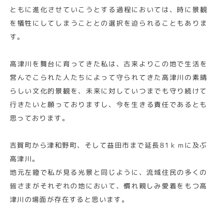
ともに進化させていこうとする過程においては、時に景観
を犠牲にしてしまうこととの選択を迫られることもありま
す。
高津川を舞台に育ってきた私は、古来よりこの地で生活を
営んでこられた人たちによって守られてきた高津川の素晴
らしい文化的景観を、未来に対していつまでも守り続けて
行きたいと願っておりますし、今を生きる責任であるとも
思っております。
吉賀町から津和野町、そして益田市まで延長81ｋｍに及ぶ
高津川。
地元左鐙で私が見る光景と同じように、流域住民の多くの
皆さまがそれぞれの地において、慣れ親しみ愛着をもつ高
津川の場面が存在すると思います。