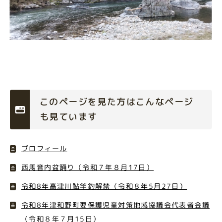
このページを見た方はこんなページ
も見ています
プロフィール
西馬音内盆踊り（令和７年８月17日）
令和8年高津川鮎竿釣解禁（令和８年5月27日）
令和8年津和野町要保護児童対策地域協議会代表者会議
（令和８年７月15日）