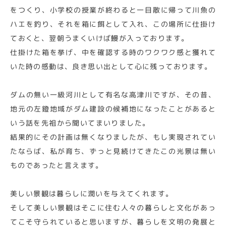
をつくり、小学校の授業が終わると一目散に帰って川魚の
ハエを釣り、それを箱に餌として入れ、この場所に仕掛け
ておくと、翌朝うまくいけば鰻が入っております。
仕掛けた箱を挙げ、中を確認する時のワクワク感と獲れて
いた時の感動は、良き思い出として心に残っております。
ダムの無い一級河川として有名な高津川ですが、その昔、
地元の左鐙地域がダム建設の候補地になったことがあると
いう話を先祖から聞いてまいりました。
結果的にその計画は無くなりましたが、もし実現されてい
たならば、私が育ち、ずっと見続けてきたこの光景は無い
ものであったと言えます。
美しい景観は暮らしに潤いを与えてくれます。
そして美しい景観はそこに住む人々の暮らしと文化があっ
てこそ守られていると思いますが、暮らしを文明の発展と