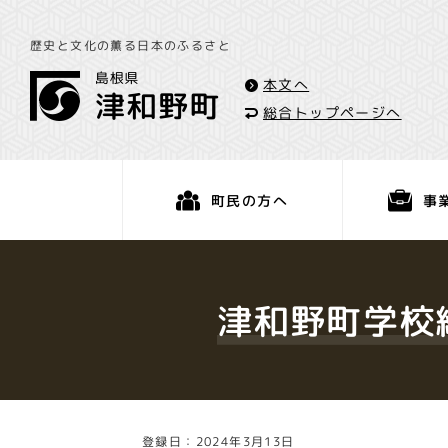
歴史と文化の薫る日本のふるさと
本文へ
総合トップページへ
事
町民の方へ
くらし・手続き
津和野町学校
登録日：2024年3月13日