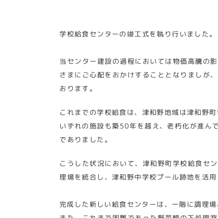
学校給食センターの竣工式を執り行いました。
当センター建設の過程においては物価高騰の影
さまにご心配をおかけすることとなりましが、
おります。
これまでの学校給食は、津和野地域は津和野町
いずれの施設も築50年を越え、老朽化が進ん
でありました。
こうした状況において、津和野町学校給食セン
理場を統合し、津和野中学校プール跡地を活用
完成した新しい給食センターは、一階に調理場
また、これまで困難であった野菜類の下処理室