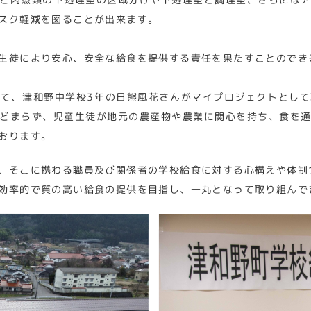
スク軽減を図ることが出来ます。
生徒により安心、安全な給食を提供する責任を果たすことのでき
て、津和野中学校3年の日熊風花さんがマイプロジェクトとし
どまらず、児童生徒が地元の農産物や農業に関心を持ち、食を
おります。
、そこに携わる職員及び関係者の学校給食に対する心構えや体制
効率的で質の高い給食の提供を目指し、一丸となって取り組んで