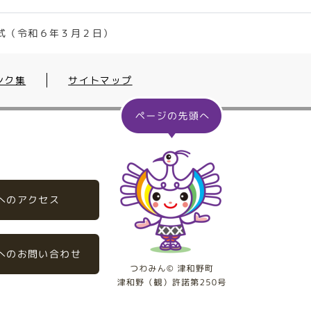
式（令和６年３月２日）
ンク集
サイトマップ
へのアクセス
へのお問い合わせ