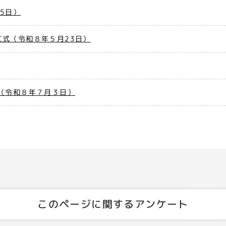
5日）
式（令和８年５月23日）
（令和８年７月３日）
このページに関するアンケート