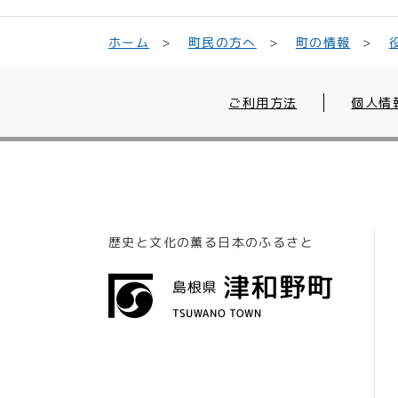
町民の方へ
ホーム
町の情報
ご利用方法
個人情
歴史と文化の薫る日本のふるさと