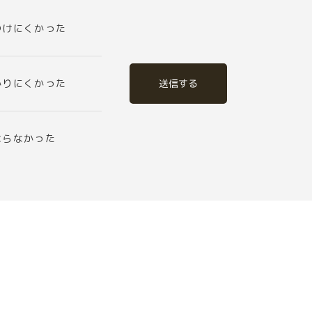
つけにくかった
送信する
かりにくかった
ならなかった