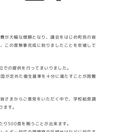
業費が大幅な増額となり、議会をはじめ町民の皆
り、この度無事完成に到りましたことを安堵して
位での提供を行ってまいりました。
、国が定めた衛生基準を十分に満たすことが困難
の皆さまからご意見をいただく中で、学校給食調
ります。
たり500食を賄うことが出来ます。
アレルギー対応の調理室の区域分けなどに対応す