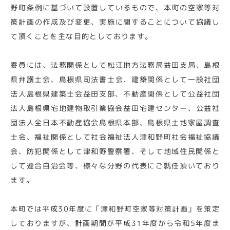
野町条例に基づいて設置しているもので、本町の空家等対
策計画の作成及び変更、実施に関することについて協議し
て頂くことを主な目的としております。
委員には、法務関係として松江地方法務局益田支局、島根
県弁護士会、島根県司法書士会、建築関係として一般社団
法人島根県建築士会益田支部、不動産関係として公益社団
法人島根県宅地建物取引業協会益田宅建センター、公益社
団法人全日本不動産協会島根県本部、島根県土地家屋調査
士会、福祉関係として社会福祉法人津和野町社会福祉協議
会、防犯関係として津和野警察署、そして地域住民関係と
して連合自治会等、様々な分野の代表にご就任頂いており
ます。
本町では平成30年度に「津和野町空家等対策計画」を策定
しておりますが、計画期間が平成31年度から令和5年度ま