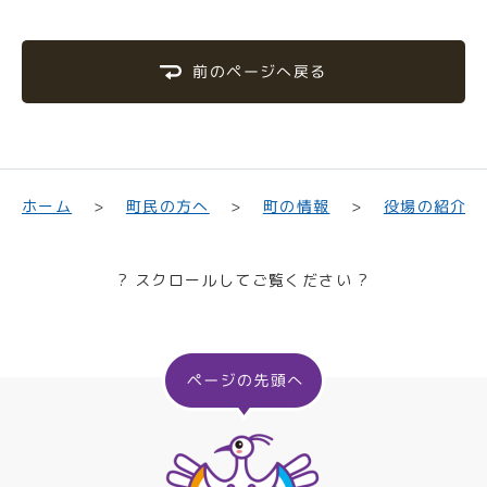
前のページへ戻る
町民の方へ
役場の紹介
ホーム
町の情報
? スクロールしてご覧ください ?