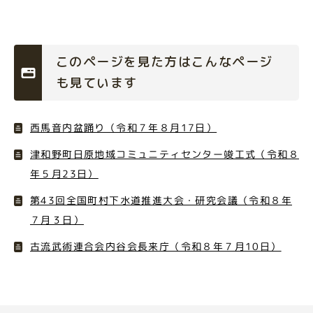
このページを見た方はこんなページ
も見ています
西馬音内盆踊り（令和７年８月17日）
津和野町日原地域コミュニティセンター竣工式（令和８
年５月23日）
第43回全国町村下水道推進大会・研究会議（令和８年
７月３日）
古流武術連合会内谷会長来庁（令和８年７月10日）