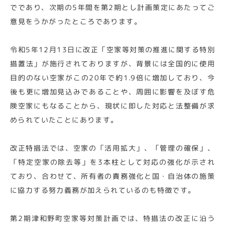
でであり、次期の5年間を第2期とし計画策定にあたってご
意見をうかがったところであります。
令和5年12月13日に改正「空家等対策の推進に関する特別
措置法」が施行されておりますが、背景には全国的に使用
目的のない空家がこの20年で約1.9倍に増加しており、今
後も更に増加見込みであることや、周囲に影響を及ぼす危
険空家にもなることから、現状に即した対応と法整備が求
められていたことにあります。
改正特措法では、空家の「活用拡大」、「管理の確保」、
「特定空家の除去等」を3本柱として対応の強化が示され
ており、合わせて、所有者の責務強化と国・自治体の施策
に協力する努力義務が加えられているのも特徴です。
第2期津和野町空家等対策計画では、特措法の改正に沿う