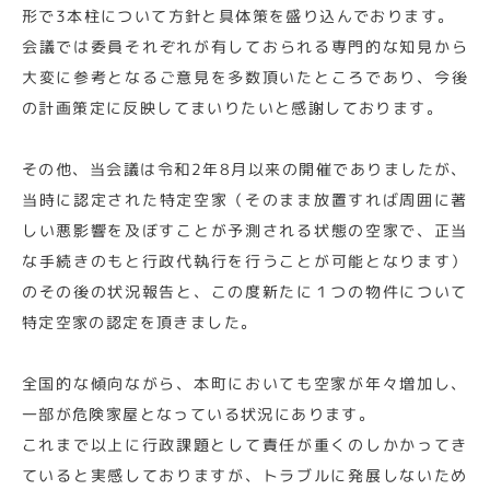
形で3本柱について方針と具体策を盛り込んでおります。
会議では委員それぞれが有しておられる専門的な知見から
大変に参考となるご意見を多数頂いたところであり、今後
の計画策定に反映してまいりたいと感謝しております。
その他、当会議は令和2年8月以来の開催でありましたが、
当時に認定された特定空家（そのまま放置すれば周囲に著
しい悪影響を及ぼすことが予測される状態の空家で、正当
な手続きのもと行政代執行を行うことが可能となります）
のその後の状況報告と、この度新たに１つの物件について
特定空家の認定を頂きました。
全国的な傾向ながら、本町においても空家が年々増加し、
一部が危険家屋となっている状況にあります。
これまで以上に行政課題として責任が重くのしかかってき
ていると実感しておりますが、トラブルに発展しないため