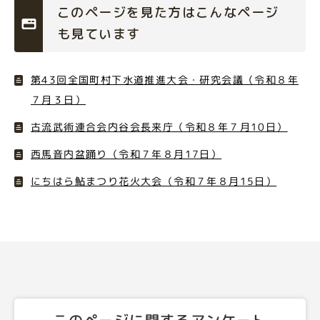
このページを見た方はこんなページ
も見ています
第43回全国町村下水道推進大会・研究会議（令和８年
７月３日）
古流武術連合会内谷会長来庁（令和８年７月10日）
西馬音内盆踊り（令和７年８月17日）
にちはら鮎まつり花火大会（令和７年８月15日）