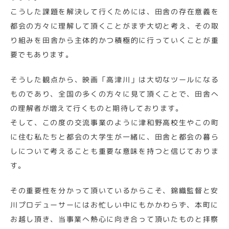
こうした課題を解決して行くためには、田舎の存在意義を
都会の方々に理解して頂くことがまず大切と考え、その取
り組みを田舎から主体的かつ積極的に行っていくことが重
要でもあります。
そうした観点から、映画「高津川」は大切なツールになる
ものであり、全国の多くの方々に見て頂くことで、田舎へ
の理解者が増えて行くものと期待しております。
そして、この度の交流事業のように津和野高校生やこの町
に住む私たちと都会の大学生が一緒に、田舎と都会の暮ら
しについて考えることも重要な意味を持つと信じておりま
す。
その重要性を分かって頂いているからこそ、錦織監督と安
川プロデューサーにはお忙しい中にもかかわらず、本町に
お越し頂き、当事業へ熱心に向き合って頂いたものと拝察