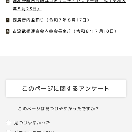
津和野町日原地域コミュニティセンター竣工式（令和８
年５月23日）
西馬音内盆踊り（令和７年８月17日）
古流武術連合会内谷会長来庁（令和８年７月10日）
このページに関するアンケート
このページは見つけやすかったですか？
見つけやすかった