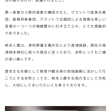
る作曲がなされ、披露されました。
第一楽章から第四楽章の構成のもと、グラントワ弦楽合奏
団、島根邦楽集団、グラントワ合唱団による演奏は美しい
言葉の一つ一つが情緒豊かに引き立てられ、とても感動的
でありました。
柿本人麿は、津和野藩主亀井氏により高津城跡、現在の高
津柿本神社に祀られ現在に至っており、本町とってもご縁
の深い偉人です。
歴史文化を礎として教育や観光等の地域振興に活かして行
こうとする本町とっても、柿本人麿を石見の宝として共有
し、大切にしてまいりたいとも考えております。