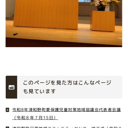
このページを見た方はこんなページ
も見ています
令和8年津和野町要保護児童対策地域協議会代表者会議
（令和８年７月15日）