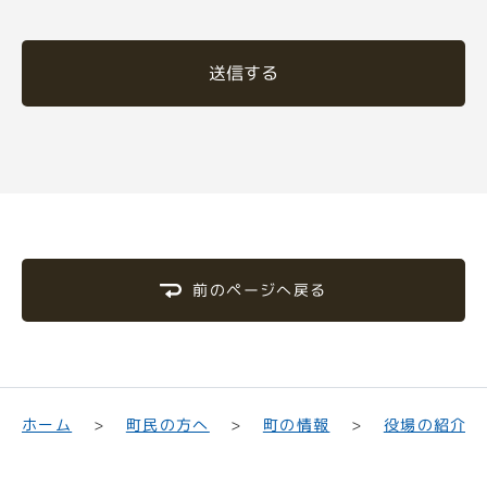
送信する
前のページへ戻る
町民の方へ
役場の紹介
ホーム
町の情報