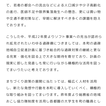
て、若者の都会への流出などによる人口減少や少子高齢化
の進行、医師不足や限界集落発生への懸念、更には買い物
や交通不便対策など、早期に解決すべき多くの課題を抱え
ております。
こうした中、平成22年度よりソフト事業への充当が認めら
れ拡充されたいわゆる過疎債につきましては、本町の過疎
地域自立促進計画に基づき総合的な過疎対策の継続と更な
る充実・強化を図る上で大きな期待を寄せており、計画の
現実に即した見直しも常に行いながら積極的な活用を図っ
てまいりたいと考えております。
まちづくり政策の展開に当たっては、幅広く人材を活用
し、新たな発想や行動を本町に導入していくべく、積極的
な取り組みを図ってまいります。昨年度より総務省の地域
おこし協力隊制度を活用し首都圏の大学生を町の職員とし