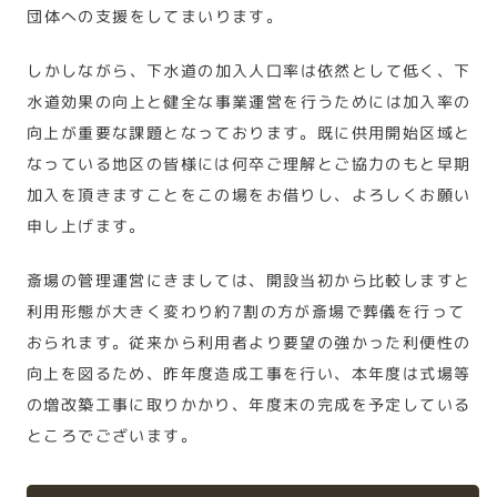
団体への支援をしてまいります。
しかしながら、下水道の加入人口率は依然として低く、下
水道効果の向上と健全な事業運営を行うためには加入率の
向上が重要な課題となっております。既に供用開始区域と
なっている地区の皆様には何卒ご理解とご協力のもと早期
加入を頂きますことをこの場をお借りし、よろしくお願い
申し上げます。
斎場の管理運営にきましては、開設当初から比較しますと
利用形態が大きく変わり約7割の方が斎場で葬儀を行って
おられます。従来から利用者より要望の強かった利便性の
向上を図るため、昨年度造成工事を行い、本年度は式場等
の増改築工事に取りかかり、年度末の完成を予定している
ところでございます。