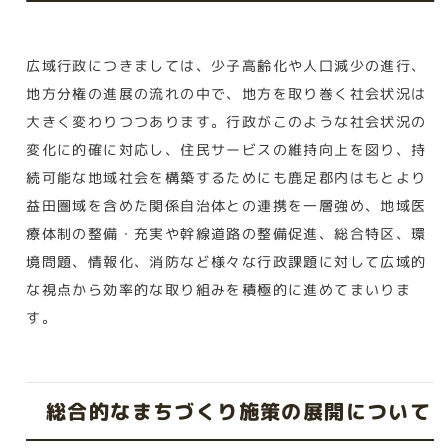
広域行政につきましては、少子高齢化や人口減少の進行、
地方分権の進展の流れの中で、地方を取り巻く社会状況は
大きく変わりつつあります。行政がこのような社会状況の
変化に的確に対応し、住民サービスの維持向上を図り、持
続可能な地域社会を構築するためにも鹿足郡内はもとより
益田圏域を含めた関係自治体との連携を一層強め、地域医
療体制の整備・充実や幹線道路の整備促進、総合特区、環
境問題、情報化、消防など様々な行政課題に対して広域的
な視点から効率的な取り組みを積極的に進めてまいりま
す。
総合的なまちづくり施策の展開について