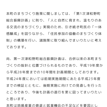
本町のまちづくり施策に関しましては、「第1次津和野町
総合振興計画」に則り、「人と自然に育まれ、温もりのあ
る交流のまちづくり」実現のため、引き続き町民の「一体
感醸成」を図りながら、「住民参加の協働のまちづくり体
制」の構築を行い、諸施策に取り組んでまいりたいと考え
ております。
尚、第一次津和野町総合振興計画は、合併以来の本町まち
づくりの指針と位置づけられるものであり、平成19年度か
ら平成28年度までの10年間を計画期間としております。
平成24年度においては前期実施期間にあたる平成23年度
までの検証とともに、後期実施に向けての見直しを行った
ところであり、今後も計画の遂行を更に図ってまいりたい
と思います。
本町は地場産業の衰退と就業機会の不足などを要因とし