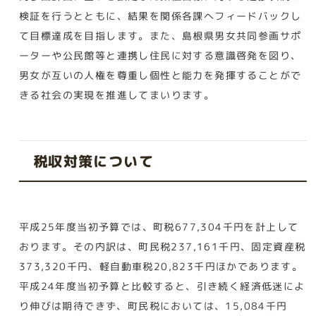
検証を行うとともに、結果を関係各課へフィードバックし
て目標達成を目指します。また、島根県男女共同参画サポ
ーターや公民館等と連携し住民に対する意識啓発を図り、
男女が互いの人権を尊重し個性と能力を発揮することがで
きる社会の実現を推進してまいります。
税収対策について
平成25年度当初予算では、町税677,304千円を計上して
おります。その内訳は、町民税237,161千円、固定資産税
373,320千円、軽自動車税20,823千円ほかであります。
平成24年度当初予算と比較すると、引き続く経済低迷によ
り伸びは期待できず、町民税においては、15,084千円