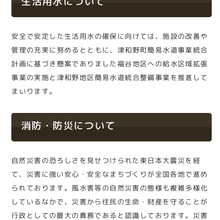
生活用水について
安全で安定した生活用水の確保に向けては、施設の改善や
管理の充実に努めるとともに、津和野町簡易水道事業統合
計画に基づき懸案でありました福谷地区への給水区域拡張
事業の実施と津和野地区簡易水道統合整備事業を推進して
まいります。
消防・防災について
自然災害の恐ろしさを見せつけられた東日本大震災を経
て、災害に強い安心・安全なまちづくりが全国各地で進め
られております。風水害等の自然災害の態様も複雑多様化
しているなかで、災害から住民の生命・財産を守ることが
行政としての最大の責務であると認識しております。災害