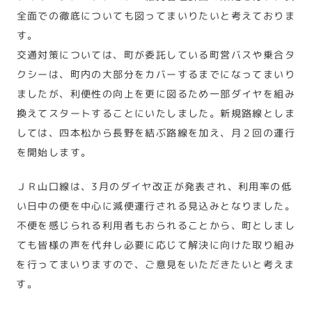
全面での徹底についても図ってまいりたいと考えておりま
す。
交通対策については、町が委託している町営バスや乗合タ
クシーは、町内の大部分をカバーするまでになってまいり
ましたが、利便性の向上を更に図るため一部ダイヤを組み
換えてスタートすることにいたしました。新規路線としま
しては、四本松から長野を結ぶ路線を加え、月２回の運行
を開始します。
ＪＲ山口線は、3月のダイヤ改正が発表され、利用率の低
い日中の便を中心に減便運行される見込みとなりました。
不便を感じられる利用者もおられることから、町としまし
ても皆様の声を代弁し必要に応じて解決に向けた取り組み
を行ってまいりますので、ご意見をいただきたいと考えま
す。