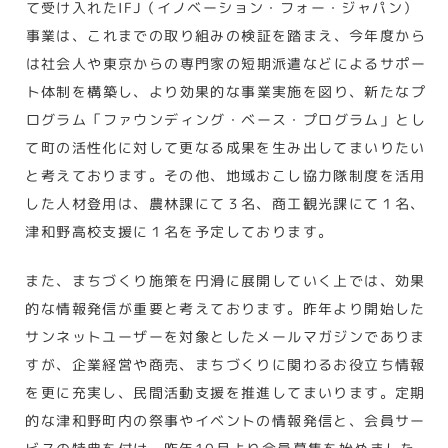
て受け入れたIFJ（イノベーション・フォー・ジャパン）
事業は、これまでの取り組みの検証を踏まえ、今年度から
は社会人や東京からの専門家の短期派遣などによるサポー
ト体制を構築し、より効果的な事業実施を図り、新たなプ
ログラム「ファウンディング・ベース・プログラム」とし
て町の活性化に対して更なる成果を生み出してまいりたい
と考えております。その他、地域おこし協力隊制度を活用
した人材登用は、農林課にて３名、商工観光課にて１名、
津和野高校支援に１名を予定しております。
また、まちづくり施策を円滑に展開していく上では、効果
的な情報発信が重要と考えております。昨年より開始した
サンネットユーザーを対象としたメールマガジンでありま
すが、企業経営や商売、まちづくりに関わるお役立ち情報
を更に充実し、民間活動支援を推進してまいります。定期
的な津和野町内の祭事やイベントの情報発信と、会員サー