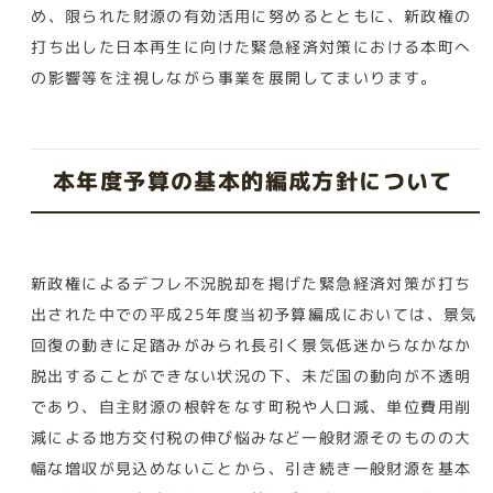
め、限られた財源の有効活用に努めるとともに、新政権の
打ち出した日本再生に向けた緊急経済対策における本町へ
の影響等を注視しながら事業を展開してまいります。
本年度予算の基本的編成方針について
新政権によるデフレ不況脱却を掲げた緊急経済対策が打ち
出された中での平成25年度当初予算編成においては、景気
回復の動きに足踏みがみられ長引く景気低迷からなかなか
脱出することができない状況の下、未だ国の動向が不透明
であり、自主財源の根幹をなす町税や人口減、単位費用削
減による地方交付税の伸び悩みなど一般財源そのものの大
幅な増収が見込めないことから、引き続き一般財源を基本