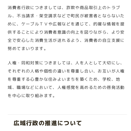
消費者行政につきましては、詐欺や商品取引上のトラブ
ル、不当請求・架空請求などで町民が被害者とならないた
めに、ケーブルＴＶや広報などを通じて、的確な情報を提
供することにより消費者意識の向上を図りながら、より安
全で安心した消費生活が送れるよう、消費者の自立支援に
努めてまいります。
人権・同和対策につきましては、人を人として大切にし、
それぞれの人格や個性の違いを尊重し合い、お互いが人権
を尊重する心豊かな住みよいまちを築くため、学校、地
域、職場などにおいて、人権感覚を高めるための啓発活動
を中心に取り組みます。
広域行政の推進について