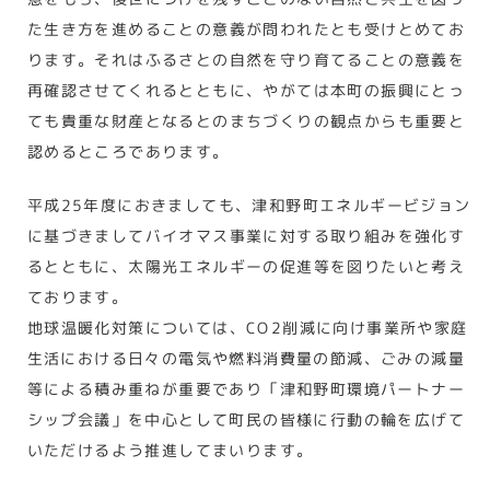
た生き方を進めることの意義が問われたとも受けとめてお
ります。それはふるさとの自然を守り育てることの意義を
再確認させてくれるとともに、やがては本町の振興にとっ
ても貴重な財産となるとのまちづくりの観点からも重要と
認めるところであります。
平成25年度におきましても、津和野町エネルギービジョン
に基づきましてバイオマス事業に対する取り組みを強化す
るとともに、太陽光エネルギーの促進等を図りたいと考え
ております。
地球温暖化対策については、CO2削減に向け事業所や家庭
生活における日々の電気や燃料消費量の節減、ごみの減量
等による積み重ねが重要であり「津和野町環境パートナー
シップ会議」を中心として町民の皆様に行動の輪を広げて
いただけるよう推進してまいります。