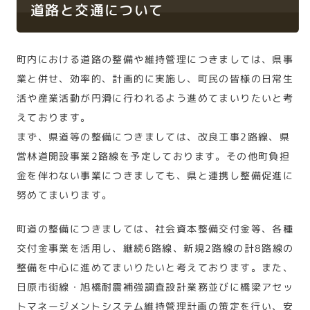
道路と交通について
町内における道路の整備や維持管理につきましては、県事
業と併せ、効率的、計画的に実施し、町民の皆様の日常生
活や産業活動が円滑に行われるよう進めてまいりたいと考
えております。
まず、県道等の整備につきましては、改良工事2路線、県
営林道開設事業2路線を予定しております。その他町負担
金を伴わない事業につきましても、県と連携し整備促進に
努めてまいります。
町道の整備につきましては、社会資本整備交付金等、各種
交付金事業を活用し、継続6路線、新規2路線の計8路線の
整備を中心に進めてまいりたいと考えております。また、
日原市街線・旭橋耐震補強調査設計業務並びに橋梁アセッ
トマネージメントシステム維持管理計画の策定を行い、安