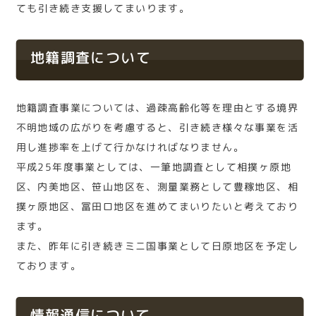
ても引き続き支援してまいります。
地籍調査について
地籍調査事業については、過疎高齢化等を理由とする境界
不明地域の広がりを考慮すると、引き続き様々な事業を活
用し進捗率を上げて行かなければなりません。
平成25年度事業としては、一筆地調査として相撲ヶ原地
区、内美地区、笹山地区を、測量業務として豊稼地区、相
撲ヶ原地区、冨田ロ地区を進めてまいりたいと考えており
ます。
また、昨年に引き続きミニ国事業として日原地区を予定し
ております。
情報通信について