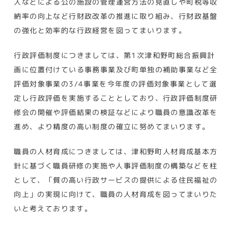
入などによる公の施設の管理運営方法の見直しや町税等収
納率の向上など行財政改革の推進に取り組み、行財政基盤
の強化と効率的な行政経営を図ってまいります。
行政評価制度につきましては、第1次津和野町総合振興計
画に位置付けている事務事業及び町単独の補助事業など全
評価対象事業の3/4事業を今年度の評価対象事業として選
定し行政評価を実施することとしており、行政評価制度研
修会の開催や評価結果の検証などにより職員の意識改革を
進め、より精度の高い制度の確立に努めてまいります。
職員の人材育成につきましては、津和野町人材育成基本方
針に基づく職員研修の実施や人事評価制度の構築などを柱
として、「質の高い行政サービスの提供による住民福祉の
向上」の実現に向けて、職員の人材育成を図ってまいりた
いと考えております。