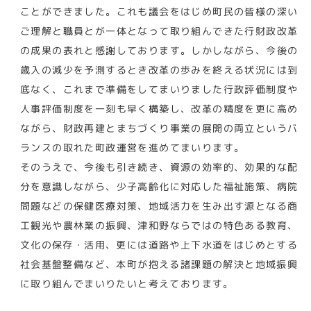
ことができました。これも議会をはじめ町民の皆様の深い
ご理解と職員とが一体となって取り組んできた行財政改革
の成果の表れと感謝しております。しかしながら、今後の
歳入の減少を予測するとき改革の歩みを終える状況には到
底なく、これまで準備をしてまいりました行政評価制度や
人事評価制度を一刻も早く構築し、改革の精度を更に高め
ながら、財政再建とまちづくり事業の展開の両立というバ
ランスの取れた町政運営を進めてまいります。
そのうえで、今後も引き続き、資源の効率的、効果的な配
分を意識しながら、少子高齢化に対応した福祉施策、病院
問題などの保健医療対策、地域活力を生み出す源となる商
工観光や農林業の振興、津和野ならではの特色ある教育、
文化の保存・活用、更には道路や上下水道をはじめとする
社会基盤整備など、本町が抱える諸課題の解決と地域振興
に取り組んでまいりたいと考えております。