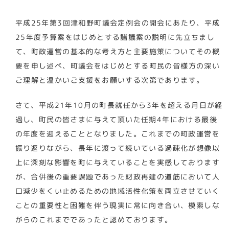
平成25年第3回津和野町議会定例会の開会にあたり、平成
25年度予算案をはじめとする諸議案の説明に先立ちまし
て、町政運営の基本的な考え方と主要施策についてその概
要を申し述べ、町議会をはじめとする町民の皆様方の深い
ご理解と温かいご支援をお願いする次第であります。
さて、平成21年10月の町長就任から3年を超える月日が経
過し、町民の皆さまに与えて頂いた任期4年における最後
の年度を迎えることとなりました。これまでの町政運営を
振り返りながら、長年に渡って続いている過疎化が想像以
上に深刻な影響を町に与えていることを実感しております
が、合併後の重要課題であった財政再建の道筋において人
口減少をくい止めるための地域活性化策を両立させていく
ことの重要性と困難を伴う現実に常に向き合い、模索しな
がらのこれまでであったと認めております。