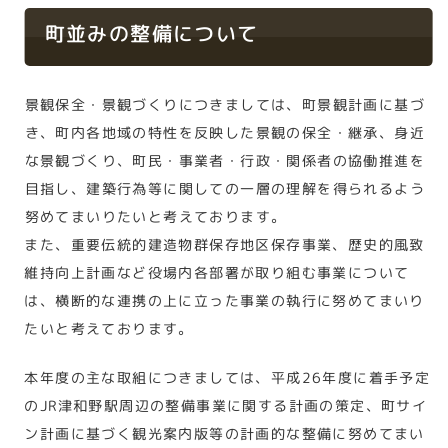
町並みの整備について
景観保全・景観づくりにつきましては、町景観計画に基づ
き、町内各地域の特性を反映した景観の保全・継承、身近
な景観づくり、町民・事業者・行政・関係者の協働推進を
目指し、建築行為等に関しての一層の理解を得られるよう
努めてまいりたいと考えております。
また、重要伝統的建造物群保存地区保存事業、歴史的風致
維持向上計画など役場内各部署が取り組む事業について
は、横断的な連携の上に立った事業の執行に努めてまいり
たいと考えております。
本年度の主な取組につきましては、平成26年度に着手予定
のJR津和野駅周辺の整備事業に関する計画の策定、町サイ
ン計画に基づく観光案内版等の計画的な整備に努めてまい