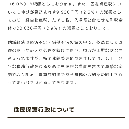
（6.0％）の減額としております。また、固定資産税につ
いても伸びが見込まれず9,900千円（2.6％）の減額とし
ており、軽自動車税、たばこ税、入湯税と合わせた町税全
体で20,036千円（2.9％）の減額としております。
地域経済は経済不況・労働不況の波の中で、依然として回
復の兆しがみえず低迷を続けており、徴収が困難な状況も
考えられますが、特に滞納整理につきましては、公正・公
平な税務行政を図るためにも法的な措置も含めて真摯な姿
勢で取り組み、貴重な財源である町税の収納率の向上を図
ってまいりたいと考えております。
住民保護行政について