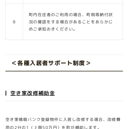
町内在住者のご利用の場合、町税等納付状
８
況の確認をする場合があることをあらかじ
めご承知おきください。
＜各種入居者サポート制度＞
空き家改修補助金
空き家情報バンク登録物件に入居し改修する場合、改修費
用の2分の1（上限50万円）を町が補助します。