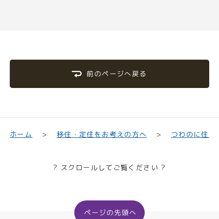
前のページへ戻る
移住・定住をお考えの方へ
つわのに住む
ホーム
? スクロールしてご覧ください ?