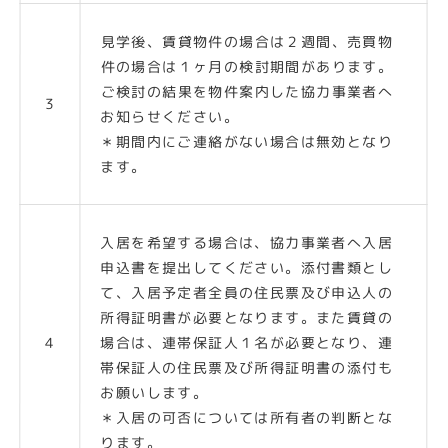
見学後、賃貸物件の場合は２週間、売買物
件の場合は１ヶ月の検討期間があります。
ご検討の結果を物件案内した協力事業者へ
3
お知らせください。
＊期間内にご連絡がない場合は無効となり
ます。
入居を希望する場合は、協力事業者へ入居
申込書を提出してください。添付書類とし
て、入居予定者全員の住民票及び申込人の
所得証明書が必要となります。また賃貸の
4
場合は、連帯保証人１名が必要となり、連
帯保証人の住民票及び所得証明書の添付も
お願いします。
＊入居の可否については所有者の判断とな
ります。