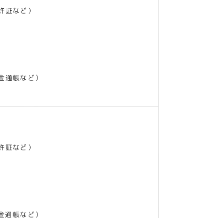
許証など）
金通帳など）
許証など）
金通帳など）