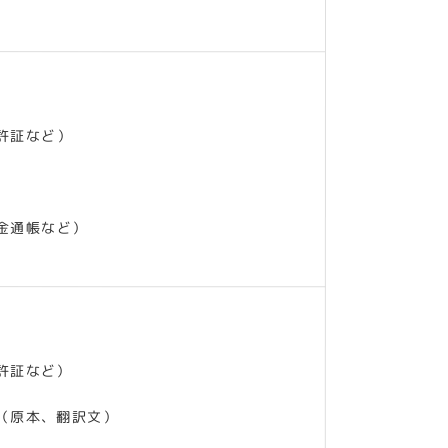
許証など）
金通帳など）
許証など）
（原本、翻訳文）