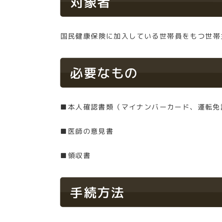
対象者
国民健康保険に加入している世帯員をもつ世帯
必要なもの
■本人確認書類（マイナンバーカード、運転免
■医師の意見書
■領収書
手続方法