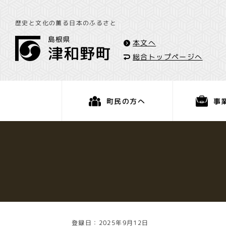
歴史と文化の薫る日本のふるさと
本文へ
総合トップページへ
事
町民の方へ
くらし・手続き
登録日：2025年9月12日