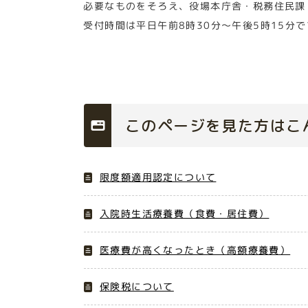
必要なものをそろえ、役場本庁舎・税務住民課
受付時間は平日午前8時30分～午後5時15分で
このページを見た方はこ
限度額適用認定について
入院時生活療養費（食費・居住費）
医療費が高くなったとき（高額療養費）
保険税について