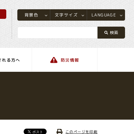
所
LANGUAGE
文字サイズ
背景色
される方へ
防災情報
町の情報
このページを印刷