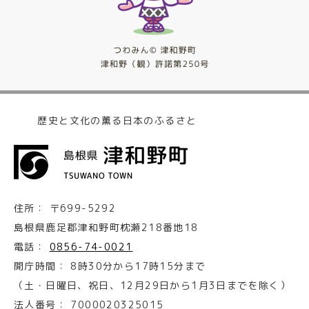
歴史と文化の薫る日本のふるさと
住所：
〒699-5292
島根県鹿足郡津和野町枕瀬218番地18
電話：
0856-74-0021
開庁時間：
8時30分から17時15分まで
（土・日曜日、祝日、12月29日から1月3日までを除く）
法人番号：
7000020325015