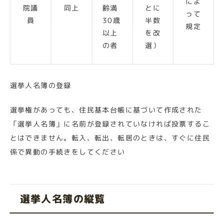
によ
院議
同上
齢満
とに
って
員
30歳
半数
規定
以上
を改
の者
選）
選挙人名簿の登録
選挙権があっても、住民基本台帳に基づいて作成された
「選挙人名簿」に名前が登録されていなければ投票するこ
とはできません。転入、転出、転居のときは、すぐに住民
係で異動の手続きをしてください
選挙人名簿の縦覧