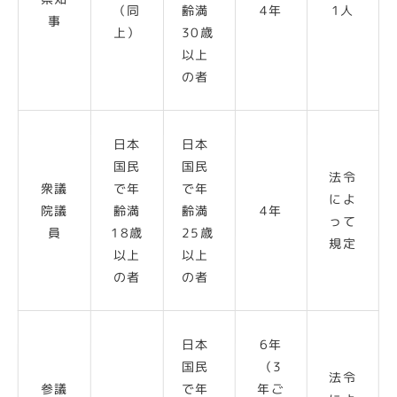
（同
齢満
4年
1人
事
上）
30歳
以上
の者
日本
日本
国民
国民
法令
衆議
で年
で年
によ
院議
齢満
齢満
4年
って
員
18歳
25歳
規定
以上
以上
の者
の者
日本
6年
国民
（3
法令
参議
で年
年ご