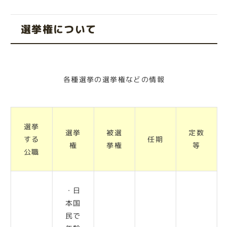
選挙権について
各種選挙の選挙権などの情報
選挙
選挙
被選
定数
する
任期
権
挙権
等
公職
・日
本国
民で