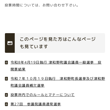
投票時間については、お問い合わせ下さい。
このページを見た方はこんなページ
も見ています
令和8年4月19日執行 津和野町議会議員一般選挙 投
開票結果
令和７年１０月１９日執行 津和野町長選挙及び津和野
町議会議員補欠選挙
投票所内でのルールとマナーについて
第27回 参議院議員通常選挙