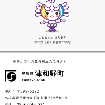
歴史と文化の薫る日本のふるさと
住所：
〒699-5292
島根県鹿足郡津和野町枕瀬218番地18
電話：
0856-74-0021