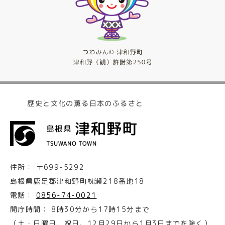
歴史と文化の薫る日本のふるさと
住所：
〒699-5292
島根県鹿足郡津和野町枕瀬218番地18
電話：
0856-74-0021
開庁時間：
8時30分から17時15分まで
（土・日曜日、祝日、12月29日から1月3日までを除く）