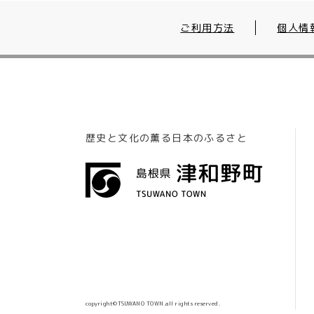
ご利用方法
個人情
歴史と文化の薫る日本のふるさと
copyright©TSUWANO TOWN.all rights reserved.