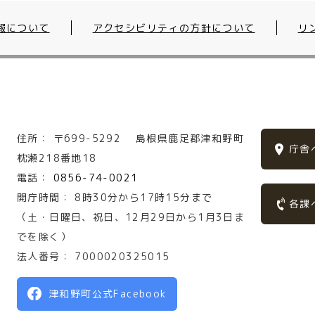
報について
アクセシビリティの方針について
リ
住所：
〒699-5292
島根県鹿足郡津和野町
庁舎
枕瀬218番地18
電話：
0856-74-0021
開庁時間：
8時30分から17時15分まで
各課
（土・日曜日、祝日、12月29日から1月3日ま
でを除く）
法人番号：
7000020325015
津和野町公式Facebook