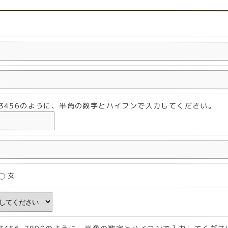
2-3456のように、半角の数字とハイフンで入力してください。
女