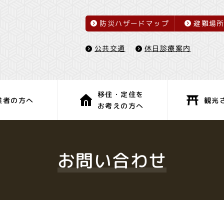
防災ハザードマップ
避難場
休日診療案内
公共交通
移住・定住を
観光
業者の方へ
お考えの方へ
子育て・教育
健康・福祉
お問い合わせ