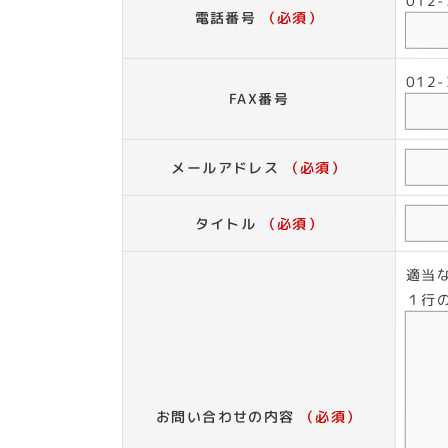
012
電話番号
（必須）
012
FAX番号
メールアドレス
（必須）
タイトル
（必須）
適当
１行
お問い合わせの内容
（必須）