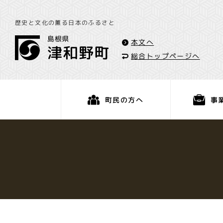
歴史と文化の薫る日本のふるさと
本文へ
総合トップページへ
事
町民の方へ
くらし・手続き