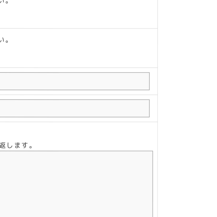
い。
い。
り返します。