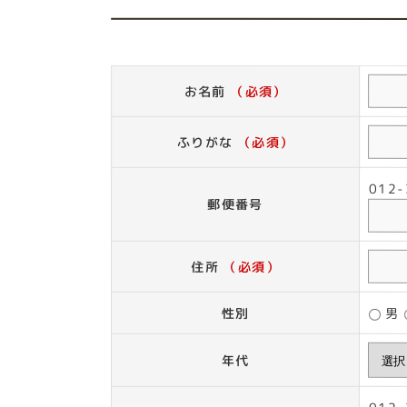
お名前
（必須）
ふりがな
（必須）
01
郵便番号
住所
（必須）
性別
男
年代