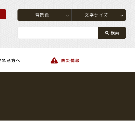
所
文字サイズ
背景色
される方へ
防災情報
町の情報