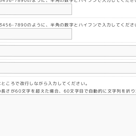
-3456-7890のように、半角の数字とハイフンで入力してくださ
-3456-7890のように、半角の数字とハイフンで入力してくださ
なところで改行しながら入力してください。
の長さが60文字を超えた場合、60文字目で自動的に文字列を折