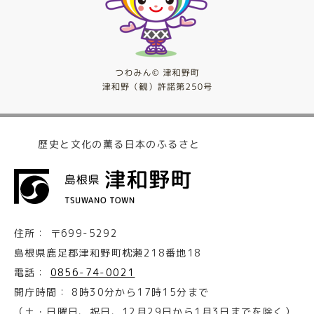
歴史と文化の薫る日本のふるさと
住所：
〒699-5292
島根県鹿足郡津和野町枕瀬218番地18
電話：
0856-74-0021
開庁時間：
8時30分から17時15分まで
（土・日曜日、祝日、12月29日から1月3日までを除く）