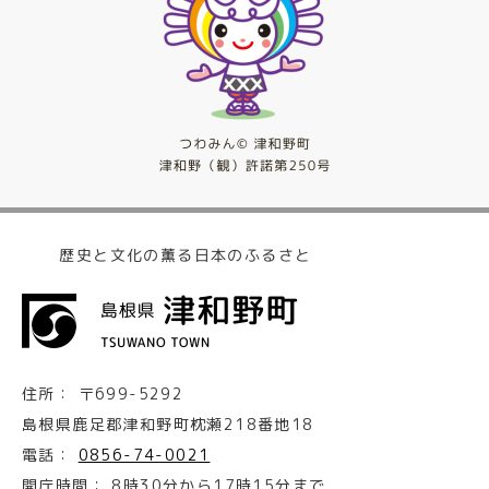
歴史と文化の薫る日本のふるさと
住所：
〒699-5292
島根県鹿足郡津和野町枕瀬218番地18
電話：
0856-74-0021
開庁時間：
8時30分から17時15分まで